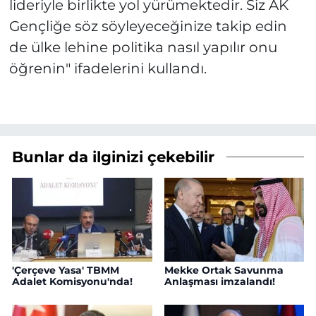
lideriyle birlikte yol yürümektedir. Siz AK
Gençliğe söz söyleyeceğinize takip edin
de ülke lehine politika nasıl yapılır onu
öğrenin" ifadelerini kullandı.
Bunlar da ilginizi çekebilir
'Çerçeve Yasa' TBMM
Mekke Ortak Savunma
Adalet Komisyonu'nda!
Anlaşması imzalandı!