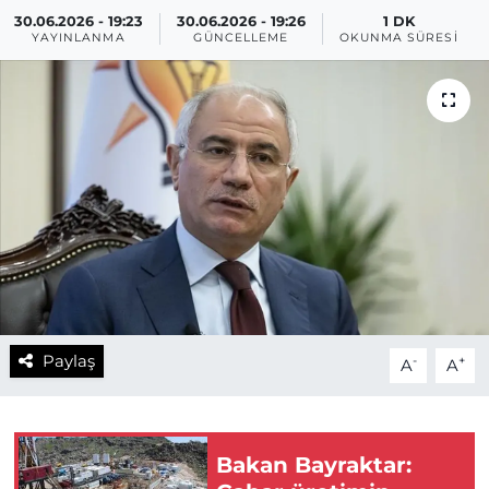
30.06.2026 - 19:23
30.06.2026 - 19:26
1 DK
YAYINLANMA
GÜNCELLEME
OKUNMA SÜRESI
Paylaş
-
+
A
A
Bakan Bayraktar: