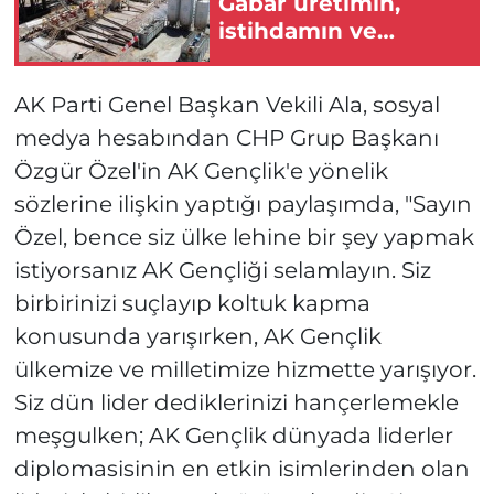
Gabar üretimin,
istihdamın ve
umudun adresi oldu!
AK Parti Genel Başkan Vekili Ala, sosyal
medya hesabından CHP Grup Başkanı
Özgür Özel'in AK Gençlik'e yönelik
sözlerine ilişkin yaptığı paylaşımda, "Sayın
Özel, bence siz ülke lehine bir şey yapmak
istiyorsanız AK Gençliği selamlayın. Siz
birbirinizi suçlayıp koltuk kapma
konusunda yarışırken, AK Gençlik
ülkemize ve milletimize hizmette yarışıyor.
Siz dün lider dediklerinizi hançerlemekle
meşgulken; AK Gençlik dünyada liderler
diplomasisinin en etkin isimlerinden olan