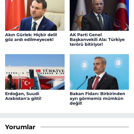
Akın Gürlek: Hiçbir delil
AK Parti Genel
göz ardı edilmeyecek!
Başkanvekili Ala: Türkiye
terörü bitiriyor!
Erdoğan, Suudi
Bakan Fidan: Birbirinden
Arabistan'a gitti!
ayrı görmemiz mümkün
değil!
Yorumlar