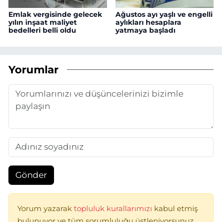
Emlak vergisinde gelecek
Ağustos ayı yaşlı ve engelli
yılın inşaat maliyet
aylıkları hesaplara
bedelleri belli oldu
yatmaya başladı
Yorumlar
Gönder
Yorum yazarak
topluluk kurallarımızı
kabul etmiş
bulunuyor ve tüm sorumluluğu üstleniyorsunuz.