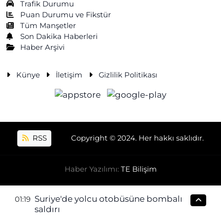
Trafik Durumu
Puan Durumu ve Fikstür
Tüm Manşetler
Son Dakika Haberleri
Haber Arşivi
Künye
İletişim
Gizlilik Politikası
RSS
Copyright © 2024. Her hakkı saklıdır.
Haber Yazılımı:
TE Bilişim
Suriye'de yolcu otobüsüne bombalı
01:19
saldırı