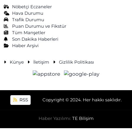
Nöbetçi Eczaneler
Hava Durumu
Trafik Durumu
Puan Durumu ve Fikstür
Tüm Manşetler
Son Dakika Haberleri
Haber Arşivi
Künye
İletişim
Gizlilik Politikası
RSS
Copyright © 2024. Her hakkı saklıdır.
Haber Yazılımı:
TE Bilişim