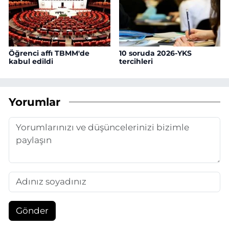
Öğrenci affı TBMM'de
10 soruda 2026-YKS
kabul edildi
tercihleri
Yorumlar
Gönder