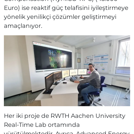
Euro) ise reaktif güç telafisini iyileştirmeye
yönelik yenilikçi çözümler geliştirmeyi
amaçlanıyor.
Her iki proje de RWTH Aachen University
Real-Time Lab ortamında
yürütülmektedir. Ayrıca, Advanced Energy