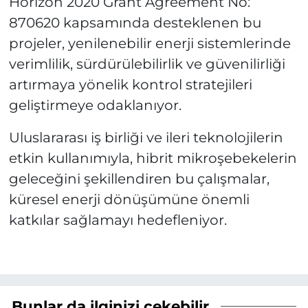
Horizon 2020 Grant Agreement No:
870620 kapsamında desteklenen bu
projeler, yenilenebilir enerji sistemlerinde
verimlilik, sürdürülebilirlik ve güvenilirliği
artırmaya yönelik kontrol stratejileri
geliştirmeye odaklanıyor.
Uluslararası iş birliği ve ileri teknolojilerin
etkin kullanımıyla, hibrit mikroşebekelerin
geleceğini şekillendiren bu çalışmalar,
küresel enerji dönüşümüne önemli
katkılar sağlamayı hedefleniyor.
Bunlar da ilginizi çekebilir