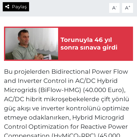
Paylaş
-
+
A
A
Torunuyla 46 yıl
sonra sınava girdi
Bu projelerden Bidirectional Power Flow
and Inverter Control in AC/DC Hybrid
Microgrids (BiFlow-HMG) (40.000 Euro),
AC/DC hibrit mikroşebekelerde çift yönlü
güç akışı ve inverter kontrolünü optimize
etmeye odaklanırken, Hybrid Microgrid
Control Optimization for Reactive Power
Compensation (HyMiCO-RPC) (45.000