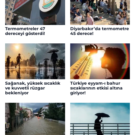
Termometreler 47
Diyarbakır’da termometre
dereceyi gösterdi!
45 derece!
Sağanak, yüksek sıcaklık
Türkiye eyyam-ı bahur
ve kuvvetli rüzgar
sıcaklarının etkisi altına
bekleniyor
giriyor!