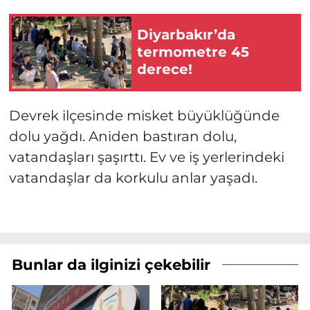
Diyarbakır’da
termometre 45
derece!
Devrek ilçesinde misket büyüklüğünde
dolu yağdı. Aniden bastıran dolu,
vatandaşları şaşırttı. Ev ve iş yerlerindeki
vatandaşlar da korkulu anlar yaşadı.
Bunlar da ilginizi çekebilir