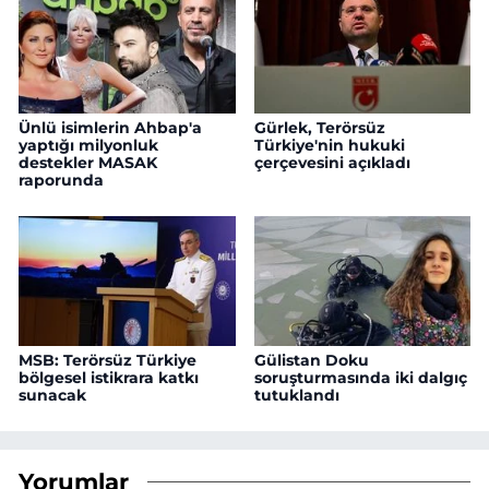
Ünlü isimlerin Ahbap'a
Gürlek, Terörsüz
yaptığı milyonluk
Türkiye'nin hukuki
destekler MASAK
çerçevesini açıkladı
raporunda
MSB: Terörsüz Türkiye
Gülistan Doku
bölgesel istikrara katkı
soruşturmasında iki dalgıç
sunacak
tutuklandı
Yorumlar