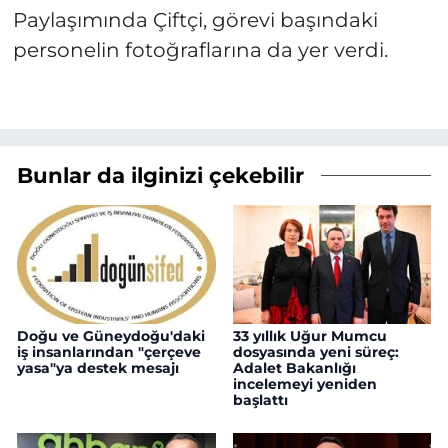
Paylaşımında Çiftçi, görevi başındaki
personelin fotoğraflarına da yer verdi.
Bunlar da ilginizi çekebilir
Doğu ve Güneydoğu'daki
33 yıllık Uğur Mumcu
iş insanlarından "çerçeve
dosyasında yeni süreç:
yasa"ya destek mesajı
Adalet Bakanlığı
incelemeyi yeniden
başlattı