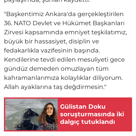
"Başkentimiz Ankara'da gerçekleştirilen
36. NATO Devlet ve Hükümet Başkanları
Zirvesi kapsamında emniyet teşkilatımız,
büyük bir hassasiyet, disiplin ve
fedakarlıkla vazifesinin başında.
Kendilerine tevdi edilen mesuliyeti gece
gündüz demeden omuzlayan tüm
kahramanlarımıza kolaylıklar diliyorum.
Allah ayaklarına taş değdirmesin."
Gülistan Doku
soruşturmasında iki
dalgıç tutuklandı