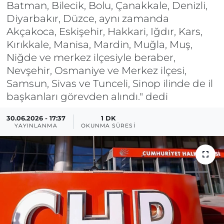
Batman, Bilecik, Bolu, Çanakkale, Denizli,
Diyarbakır, Düzce, aynı zamanda
Akçakoca, Eskişehir, Hakkari, Iğdır, Kars,
Kırıkkale, Manisa, Mardin, Muğla, Muş,
Niğde ve merkez ilçesiyle beraber,
Nevşehir, Osmaniye ve Merkez ilçesi,
Samsun, Sivas ve Tunceli, Sinop ilinde de il
başkanları görevden alındı." dedi
30.06.2026 - 17:37
1 DK
YAYINLANMA
OKUNMA SÜRESI