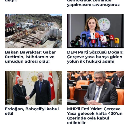
yapılmasını savunuyoruz
Bakan Bayraktar: Gabar
DEM Parti Sözcüsü Doğan:
üretimin, istihdamın ve
Çerçeve yasa barışa giden
umudun adresi oldu!
yolun ilk hukuki adımı
Erdoğan, Bahçeli'yi kabul
MHP'li Feti Yıldız: Çerçeve
etti!
Yasa gelecek hafta 430'un
üzerinde oyla kabul
edilebilir