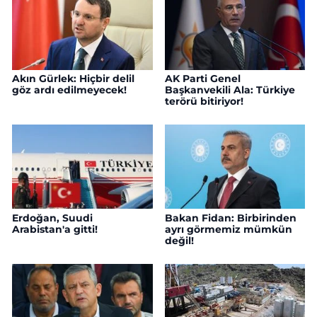
Akın Gürlek: Hiçbir delil
AK Parti Genel
göz ardı edilmeyecek!
Başkanvekili Ala: Türkiye
terörü bitiriyor!
Erdoğan, Suudi
Bakan Fidan: Birbirinden
Arabistan'a gitti!
ayrı görmemiz mümkün
değil!