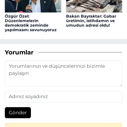
Özgür Özel:
Bakan Bayraktar: Gabar
Düzenlemelerin
üretimin, istihdamın ve
demokratik zeminde
umudun adresi oldu!
yapılmasını savunuyoruz
Yorumlar
Gönder