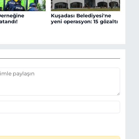
erneğine
Kuşadası Belediyesi'ne
tandı!
yeni operasyon: 15 gözaltı