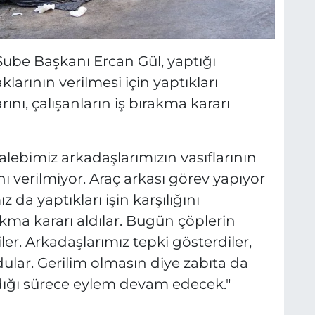
 Şube Başkanı Ercan Gül, yaptığı
larının verilmesi için yaptıkları
nı, çalışanların iş bırakma kararı
talebimiz arkadaşlarımızın vasıflarının
ı verilmiyor. Araç arkası görev yapıyor
z da yaptıkları işin karşılığını
akma kararı aldılar. Bugün çöplerin
ler. Arkadaşlarımız tepki gösterdiler,
ular. Gerilim olmasın diye zabıta da
dığı sürece eylem devam edecek."