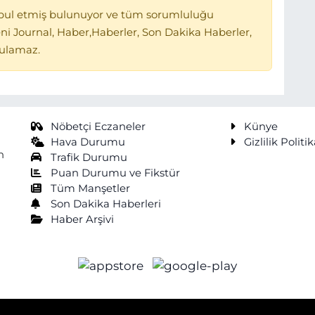
bul etmiş bulunuyor ve tüm sorumluluğu
ni Journal, Haber,Haberler, Son Dakika Haberler,
tulamaz.
Nöbetçi Eczaneler
Künye
Hava Durumu
Gizlilik Politik
n
Trafik Durumu
Puan Durumu ve Fikstür
Tüm Manşetler
Son Dakika Haberleri
Haber Arşivi