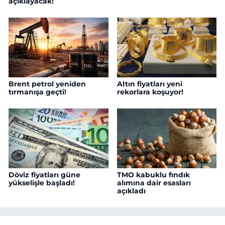
açıklayacak!
Brent petrol yeniden
Altın fiyatları yeni
tırmanışa geçti!
rekorlara koşuyor!
Döviz fiyatları güne
TMO kabuklu fındık
yükselişle başladı!
alımına dair esasları
açıkladı