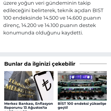
üzere yoğun veri gündeminin takip
edileceğini belirterek, teknik açıdan BIST
100 endeksinde 14.500 ve 14.600 puanın
direnç, 14.200 ve 14.100 puanın destek
konumunda olduğunu kaydetti.
Bunlar da ilginizi çekebilir
Merkez Bankası, Enflasyon
BİST 100 endeksi yükselişe
Raporunu 13 Ağustos'ta
geçti!