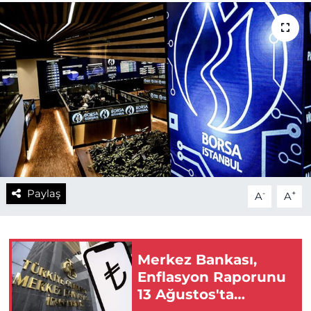
Paylaş
-
+
A
A
Merkez Bankası,
Enflasyon Raporunu
13 Ağustos'ta