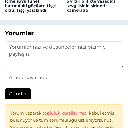
İçme suyu tünel
5 yıldır birlikte yaşadığı
hattındaki göçükte 1 işçi
sevgilisinin şiddeti
öldü, 1 işçi yaralandı!
kamerada
Yorumlar
Gönder
Yorum yazarak
topluluk kurallarımızı
kabul etmiş
bulunuyor ve tüm sorumluluğu üstleniyorsunuz.
Yazılan yorumlardan Yeni Journal, Haber,Haberler,