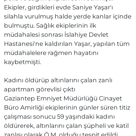
Ekipler, girdikleri evde Saniye Yaşar'ı
silahla vurulmuş halde yerde kanlar içinde
bulmuştu. Sağlık ekiplerinin ilk
müdahalesi sonrası İslahiye Devlet
Hastanesi'ne kaldırılan Yaşar, yapılan tüm
müdahalelere rağmen hayatını
kaybetmişti.
Kadını öldürüp altınlarını çalan zanlı
apartman görevlisi çıktı
Gaziantep Emniyet Müdürlüğü Cinayet
Büro Amirliği ekiplerinin günler süren titiz
çalışması sonucu 59 yaşındaki kadını
öldürerek, altınlarını çalan şüpheli ve katil
zanlısı olarak Ö.M. olduğu tespit edildi.