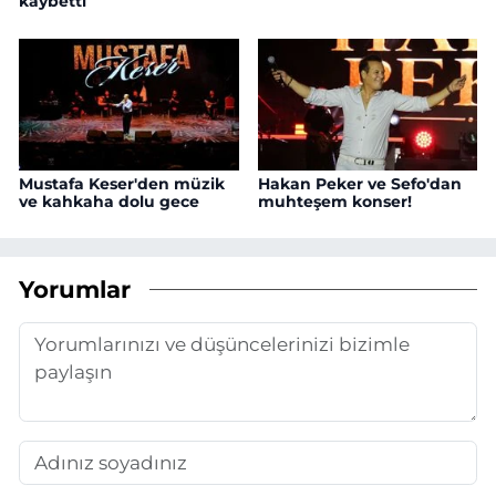
kaybetti
Mustafa Keser'den müzik
Hakan Peker ve Sefo'dan
ve kahkaha dolu gece
muhteşem konser!
Yorumlar