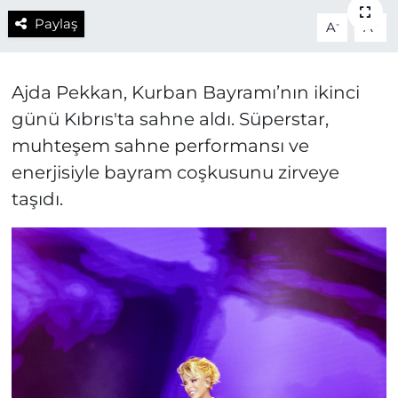
Paylaş
-
+
A
A
Ajda Pekkan, Kurban Bayramı’nın ikinci
günü Kıbrıs'ta sahne aldı. Süperstar,
muhteşem sahne performansı ve
enerjisiyle bayram coşkusunu zirveye
taşıdı.