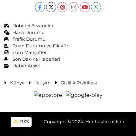
Nöbetçi Eczaneler
Hava Durumu
Trafik Durumu
Puan Durumu ve Fikstür
Tüm Manşetler
Son Dakika Haberleri
Haber Arşivi
Künye
İletişim
Gizlilik Politikası
RSS
Copyright © 2024. Her hakkı saklıdır.