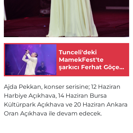
Tunceli'deki
MamekFest'te
şarkıcı Ferhat Göçer
konser verdi
Ajda Pekkan, konser serisine; 12 Haziran
Harbiye Açıkhava, 14 Haziran Bursa
Kültürpark Açıkhava ve 20 Haziran Ankara
Oran Açıkhava ile devam edecek.