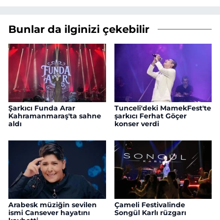
Bunlar da ilginizi çekebilir
Şarkıcı Funda Arar
Tunceli'deki MamekFest'te
Kahramanmaraş'ta sahne
şarkıcı Ferhat Göçer
aldı
konser verdi
Arabesk müziğin sevilen
Çameli Festivalinde
ismi Cansever hayatını
Songül Karlı rüzgarı