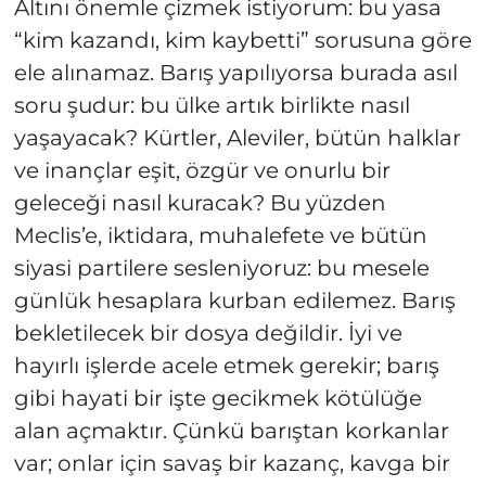
Altını önemle çizmek istiyorum: bu yasa
“kim kazandı, kim kaybetti” sorusuna göre
ele alınamaz. Barış yapılıyorsa burada asıl
soru şudur: bu ülke artık birlikte nasıl
yaşayacak? Kürtler, Aleviler, bütün halklar
ve inançlar eşit, özgür ve onurlu bir
geleceği nasıl kuracak? Bu yüzden
Meclis’e, iktidara, muhalefete ve bütün
siyasi partilere sesleniyoruz: bu mesele
günlük hesaplara kurban edilemez. Barış
bekletilecek bir dosya değildir. İyi ve
hayırlı işlerde acele etmek gerekir; barış
gibi hayati bir işte gecikmek kötülüğe
alan açmaktır. Çünkü barıştan korkanlar
var; onlar için savaş bir kazanç, kavga bir