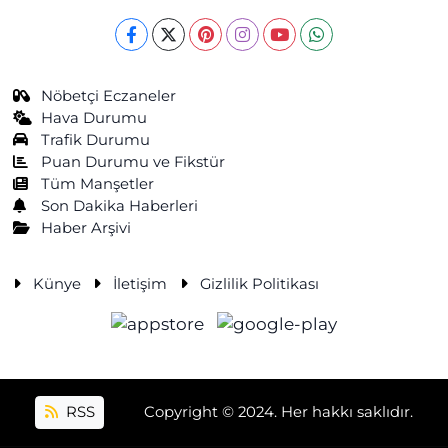
Nöbetçi Eczaneler
Hava Durumu
Trafik Durumu
Puan Durumu ve Fikstür
Tüm Manşetler
Son Dakika Haberleri
Haber Arşivi
Künye
İletişim
Gizlilik Politikası
RSS
Copyright © 2024. Her hakkı saklıdır.