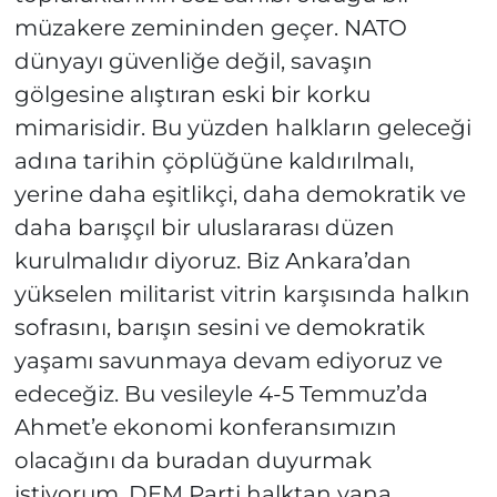
müzakere zemininden geçer. NATO
dünyayı güvenliğe değil, savaşın
gölgesine alıştıran eski bir korku
mimarisidir. Bu yüzden halkların geleceği
adına tarihin çöplüğüne kaldırılmalı,
yerine daha eşitlikçi, daha demokratik ve
daha barışçıl bir uluslararası düzen
kurulmalıdır diyoruz. Biz Ankara’dan
yükselen militarist vitrin karşısında halkın
sofrasını, barışın sesini ve demokratik
yaşamı savunmaya devam ediyoruz ve
edeceğiz. Bu vesileyle 4-5 Temmuz’da
Ahmet’e ekonomi konferansımızın
olacağını da buradan duyurmak
istiyorum. DEM Parti halktan yana,