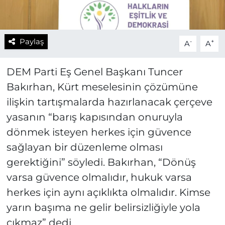
Paylaş
-
+
A
A
DEM Parti Eş Genel Başkanı Tuncer
Bakırhan, Kürt meselesinin çözümüne
ilişkin tartışmalarda hazırlanacak çerçeve
yasanın “barış kapısından onuruyla
dönmek isteyen herkes için güvence
sağlayan bir düzenleme olması
gerektiğini” söyledi. Bakırhan, “Dönüş
varsa güvence olmalıdır, hukuk varsa
herkes için aynı açıklıkta olmalıdır. Kimse
yarın başıma ne gelir belirsizliğiyle yola
çıkmaz” dedi.