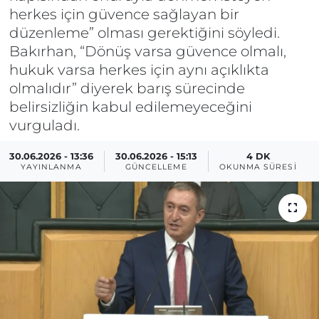
herkes için güvence sağlayan bir
düzenleme” olması gerektiğini söyledi.
Bakırhan, “Dönüş varsa güvence olmalı,
hukuk varsa herkes için aynı açıklıkta
olmalıdır” diyerek barış sürecinde
belirsizliğin kabul edilemeyeceğini
vurguladı.
30.06.2026 - 13:36
30.06.2026 - 15:13
4 DK
YAYINLANMA
GÜNCELLEME
OKUNMA SÜRESI