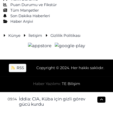
Puan Durumu ve Fikstür
Tüm Manşetler
Son Dakika Haberleri
Haber Arşivi
Künye
İletişim
Gizlilik Politikası
RSS
Copyright © 2024. Her hakkı saklıdır.
Haber Yazılımı:
TE Bilişim
İddia: CIA, Küba için gizli görev
09:14
gücü kurdu