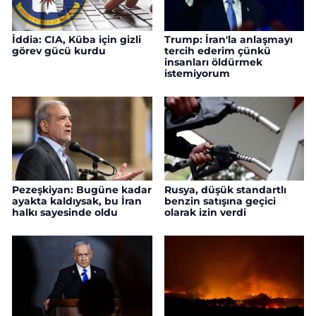
İddia: CIA, Küba için gizli
Trump: İran'la anlaşmayı
görev gücü kurdu
tercih ederim çünkü
insanları öldürmek
istemiyorum
Pezeşkiyan: Bugüne kadar
Rusya, düşük standartlı
ayakta kaldıysak, bu İran
benzin satışına geçici
halkı sayesinde oldu
olarak izin verdi