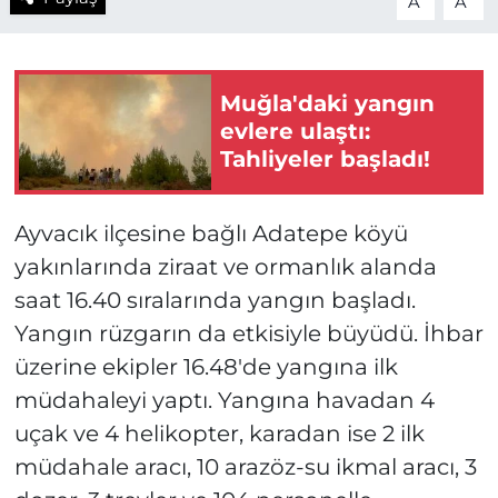
A
A
Muğla'daki yangın
evlere ulaştı:
Tahliyeler başladı!
Ayvacık ilçesine bağlı Adatepe köyü
yakınlarında ziraat ve ormanlık alanda
saat 16.40 sıralarında yangın başladı.
Yangın rüzgarın da etkisiyle büyüdü. İhbar
üzerine ekipler 16.48'de yangına ilk
müdahaleyi yaptı. Yangına havadan 4
uçak ve 4 helikopter, karadan ise 2 ilk
müdahale aracı, 10 arazöz-su ikmal aracı, 3