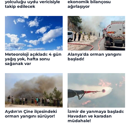
yolculuğu uydu vericisiyle
ekonomik bilançosu
takip edilecek
ağırlaşıyor
Meteoroloji açıkladı: 4 gün
Alanya'da orman yangını
yağış yok, hafta sonu
başladı!
sağanak var
Aydın'ın Çine ilçesindeki
İzmir de yanmaya başladı:
orman yangını sürüyor!
Havadan ve karadan
müdahale!