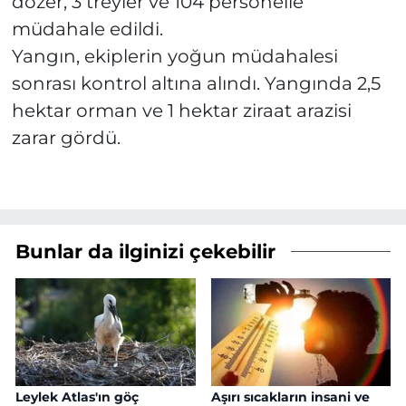
dozer, 3 treyler ve 104 personelle
müdahale edildi.
Yangın, ekiplerin yoğun müdahalesi
sonrası kontrol altına alındı. Yangında 2,5
hektar orman ve 1 hektar ziraat arazisi
zarar gördü.
Bunlar da ilginizi çekebilir
Leylek Atlas'ın göç
Aşırı sıcakların insani ve