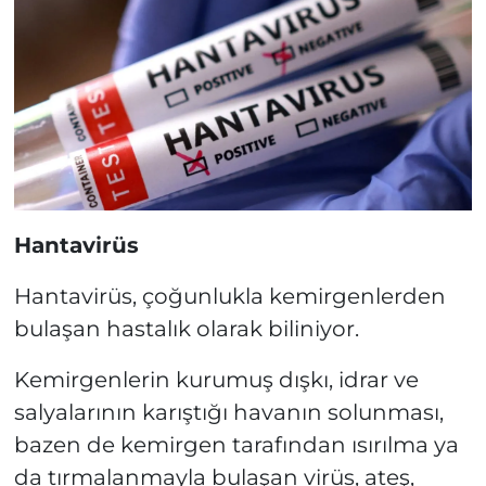
Hantavirüs
Hantavirüs, çoğunlukla kemirgenlerden
bulaşan hastalık olarak biliniyor.
Kemirgenlerin kurumuş dışkı, idrar ve
salyalarının karıştığı havanın solunması,
bazen de kemirgen tarafından ısırılma ya
da tırmalanmayla bulaşan virüs, ateş,