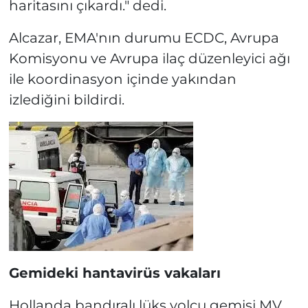
haritasını çıkardı." dedi.
Alcazar, EMA'nın durumu ECDC, Avrupa
Komisyonu ve Avrupa ilaç düzenleyici ağı
ile koordinasyon içinde yakından
izlediğini bildirdi.
Gemideki hantavirüs vakaları
Hollanda bandıralı lüks yolcu gemisi MV