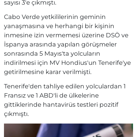
sayısı 3'e çıkmıştı.
Cabo Verde yetkililerinin geminin
yanaşmasına ve herhangi bir kişinin
inmesine izin vermemesi üzerine DSÖ ve
İspanya arasında yapılan görüşmeler
sonrasında 5 Mayıs'ta yolcuların
indirilmesi için MV Hondius'un Tenerife'ye
getirilmesine karar verilmişti.
Tenerife'den tahliye edilen yolculardan 1
Fransız ve 1 ABD'li de ülkelerine
gittiklerinde hantavirüs testleri pozitif
çıkmıştı.