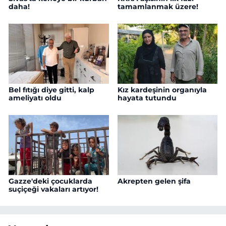
daha!
tamamlanmak üzere!
Bel fıtığı diye gitti, kalp
Kız kardeşinin organıyla
ameliyatı oldu
hayata tutundu
Gazze'deki çocuklarda
Akrepten gelen şifa
suçiçeği vakaları artıyor!