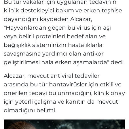
Bu tür vakalar için uygulanan tedavinin
klinik destekleyici bakım ve erken teşhise
dayandığını kaydeden Alcazar,
"Hayvanlardan geçen bu virüs için aşı
veya belirli proteinleri hedef alan ve
bağışıklık sisteminizin hastalıklarla
savaşmasına yardımcı olan antikor
geliştirilmesi hala erken aşamalarda" dedi.
Alcazar, mevcut antiviral tedaviler
arasında bu tür hantavirüsler için etkili ve
önerilen tedavi bulunmadığını, klinik onay
için yeterli çalışma ve kanıtın da mevcut
olmadığını belirtti.