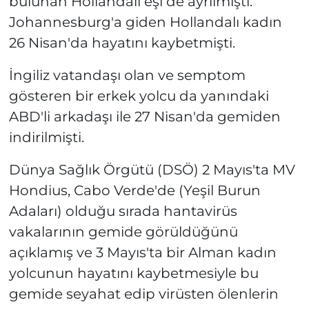
bulunan Hollandalı eşi de ayrılmıştı.
Johannesburg'a giden Hollandalı kadın
26 Nisan'da hayatını kaybetmişti.
İngiliz vatandaşı olan ve semptom
gösteren bir erkek yolcu da yanındaki
ABD'li arkadaşı ile 27 Nisan'da gemiden
indirilmişti.
Dünya Sağlık Örgütü (DSÖ) 2 Mayıs'ta MV
Hondius, Cabo Verde'de (Yeşil Burun
Adaları) olduğu sırada hantavirüs
vakalarının gemide görüldüğünü
açıklamış ve 3 Mayıs'ta bir Alman kadın
yolcunun hayatını kaybetmesiyle bu
gemide seyahat edip virüsten ölenlerin