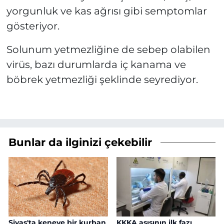
yorgunluk ve kas ağrısı gibi semptomlar
gösteriyor.
Solunum yetmezliğine de sebep olabilen
virüs, bazı durumlarda iç kanama ve
böbrek yetmezliği şeklinde seyrediyor.
Bunlar da ilginizi çekebilir
Sivas'ta keneye bir kurban
KKKA aşısının ilk fazı