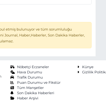
bul etmiş bulunuyor ve tüm sorumluluğu
ni Journal, Haber,Haberler, Son Dakika Haberler,
tulamaz.
Nöbetçi Eczaneler
Künye
Hava Durumu
Gizlilik Politik
n
Trafik Durumu
Puan Durumu ve Fikstür
Tüm Manşetler
Son Dakika Haberleri
Haber Arşivi