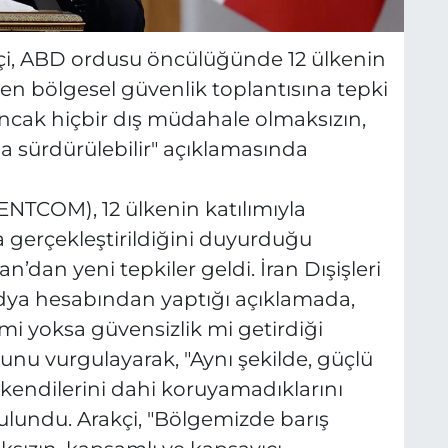
kçi, ABD ordusu öncülüğünde 12 ülkenin
en bölgesel güvenlik toplantısına tepki
ncak hiçbir dış müdahale olmaksızın,
 sürdürülebilir" açıklamasında
NTCOM), 12 ülkenin katılımıyla
gerçekleştirildiğini duyurduğu
n’dan yeni tepkiler geldi. İran Dışişleri
dya hesabından yaptığı açıklamada,
 yoksa güvensizlik mi getirdiği
nu vurgulayarak, "Aynı şekilde, güçlü
n kendilerini dahi koruyamadıklarını
ulundu. Arakçi, "Bölgemizde barış