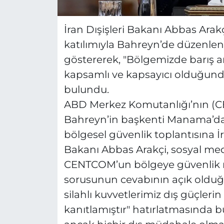
İran Dışişleri Bakanı Abbas Ara
katılımıyla Bahreyn’de düzenlen
göstererek, "Bölgemizde barış a
kapsamlı ve kapsayıcı olduğunda
bulundu.
ABD Merkez Komutanlığı’nın (CE
Bahreyn’in başkenti Manama’da 
bölgesel güvenlik toplantısına İra
Bakanı Abbas Arakçi, sosyal me
CENTCOM’un bölgeye güvenlik mi
sorusunun cevabının açık olduğu
silahlı kuvvetlerimiz dış güçleri
kanıtlamıştır" hatırlatmasında b