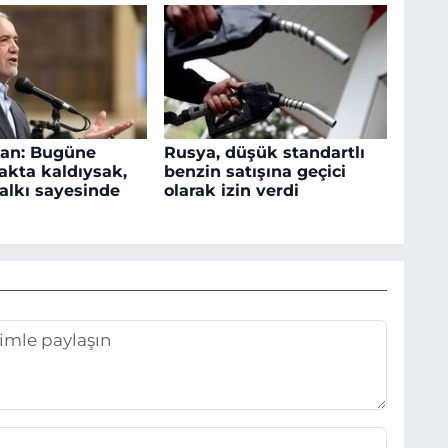
yan: Bugüne
Rusya, düşük standartlı
akta kaldıysak,
benzin satışına geçici
halkı sayesinde
olarak izin verdi