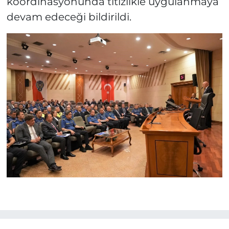
koordinasyonunda titizlikle uygulanmaya
devam edeceği bildirildi.