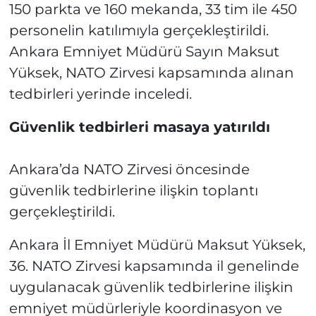
150 parkta ve 160 mekanda, 33 tim ile 450
personelin katılımıyla gerçekleştirildi.
Ankara Emniyet Müdürü Sayın Maksut
Yüksek, NATO Zirvesi kapsamında alınan
tedbirleri yerinde inceledi.
Güvenlik tedbirleri masaya yatırıldı
Ankara’da NATO Zirvesi öncesinde
güvenlik tedbirlerine ilişkin toplantı
gerçekleştirildi.
Ankara İl Emniyet Müdürü Maksut Yüksek,
36. NATO Zirvesi kapsamında il genelinde
uygulanacak güvenlik tedbirlerine ilişkin
emniyet müdürleriyle koordinasyon ve