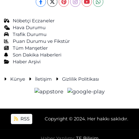
Nöbetçi Eczaneler
Hava Durumu
Trafik Durumu
Puan Durumu ve Fikstür
Tüm Manşetler
Son Dakika Haberleri
Haber Arşivi
Künye
İletişim
Gizlilik Politikası
RSS
Copyright © 2024. Her hakkı saklıdır.
Haber Yazılımı:
TE Bilişim