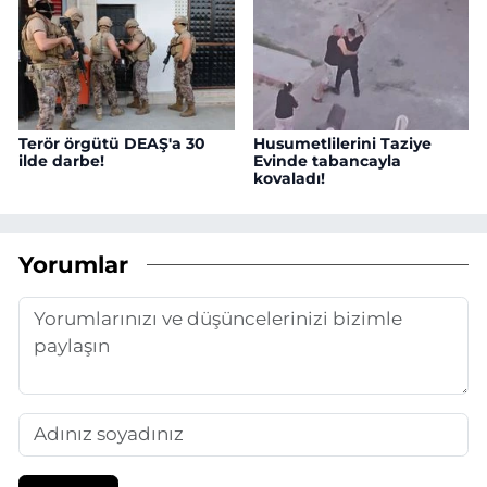
Terör örgütü DEAŞ'a 30
Husumetlilerini Taziye
ilde darbe!
Evinde tabancayla
kovaladı!
Yorumlar