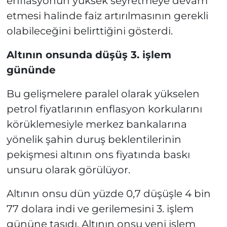
enflasyonun yüksek seyretmeye devam
etmesi halinde faiz artırılmasının gerekli
olabileceğini belirttiğini gösterdi.
Altının onsunda düşüş 3. işlem
gününde
Bu gelişmelere paralel olarak yükselen
petrol fiyatlarının enflasyon korkularını
körüklemesiyle merkez bankalarına
yönelik şahin duruş beklentilerinin
pekişmesi altının ons fiyatında baskı
unsuru olarak görülüyor.
Altının onsu dün yüzde 0,7 düşüşle 4 bin
77 dolara indi ve gerilemesini 3. işlem
gününe taşıdı. Altının onsu yeni işlem