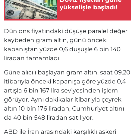
yükselişle başladı!
Dün ons fiyatındaki düşüşe paralel değer
kaybeden gram altın, günü önceki
kapanıştan yüzde 0,6 düşüşle 6 bin 140
liradan tamamladı.
Güne alıcılı başlayan gram altın, saat 09.20
itibarıyla önceki kapanışa göre yüzde 0,4
artışla 6 bin 167 lira seviyesinden işlem
görüyor. Aynı dakikalar itibarıyla çeyrek
altın 10 bin 176 liradan, Cumhuriyet altını
da 40 bin 548 liradan satılıyor.
ABD ile İran arasındaki karşılıklı askeri