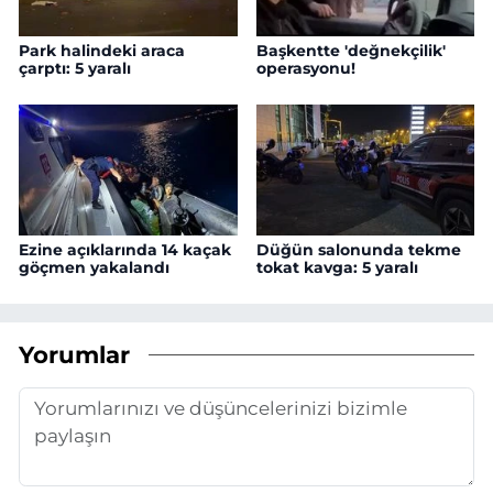
Park halindeki araca
Başkentte 'değnekçilik'
çarptı: 5 yaralı
operasyonu!
Ezine açıklarında 14 kaçak
Düğün salonunda tekme
göçmen yakalandı
tokat kavga: 5 yaralı
Yorumlar