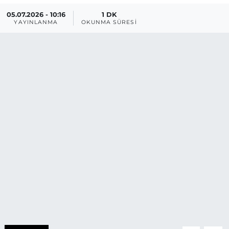
05.07.2026 - 10:16
1 DK
YAYINLANMA
OKUNMA SÜRESI