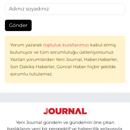
Gönder
Yorum yazarak
topluluk kurallarımızı
kabul etmiş
bulunuyor ve tüm sorumluluğu üstleniyorsunuz.
Yazılan yorumlardan Yeni Journal, Haber,Haberler,
Son Dakika Haberler, Güncel Haber hiçbir şekilde
sorumlu tutulamaz.
Yeni Journal gündem ve gündemin öne çıkan
başlıklarını yeni bir perspektif ve habercilik anlayışıyla,