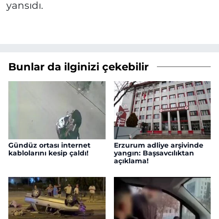
yansıdı.
Bunlar da ilginizi çekebilir
Gündüz ortası internet
Erzurum adliye arşivinde
kablolarını kesip çaldı!
yangın: Başsavcılıktan
açıklama!