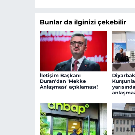
Bunlar da ilginizi çekebilir
İletişim Başkanı
Diyarbakı
Duran'dan 'Mekke
Kurşunla
Anlaşması' açıklaması!
yarısında
anlaşmaz