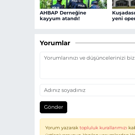
AHBAP Derneğine
Kuşadası
kayyum atandı!
yeni oper
Yorumlar
Gönder
Yorum yazarak
topluluk kurallarımızı
ka