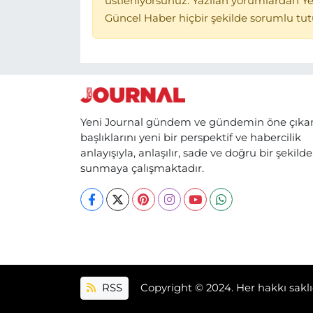
üstleniyorsunuz. Yazılan yorumlardan Ye
Güncel Haber hiçbir şekilde sorumlu tu
Yeni Journal gündem ve gündemin öne çıka
başlıklarını yeni bir perspektif ve habercilik
anlayışıyla, anlaşılır, sade ve doğru bir şekilde
sunmaya çalışmaktadır.
RSS
Copyright © 2024. Her hakkı saklı