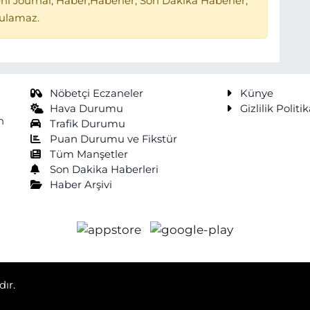
ni Journal, Haber,Haberler, Son Dakika Haberler,
tulamaz.
Nöbetçi Eczaneler
Künye
Hava Durumu
Gizlilik Politik
n
Trafik Durumu
Puan Durumu ve Fikstür
Tüm Manşetler
Son Dakika Haberleri
Haber Arşivi
dır.