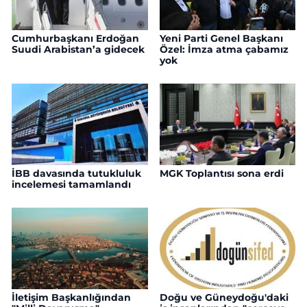
Cumhurbaşkanı Erdoğan
Yeni Parti Genel Başkanı
Suudi Arabistan’a gidecek
Özel: İmza atma çabamız
yok
İBB davasında tutukluluk
MGK Toplantısı sona erdi
incelemesi tamamlandı
İletişim Başkanlığından
Doğu ve Güneydoğu'daki