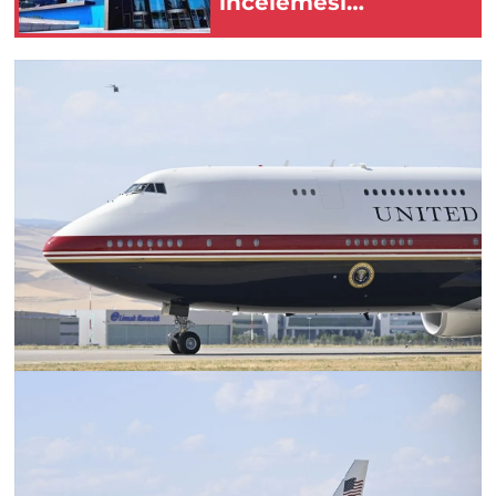
incelemesi
tamamlandı