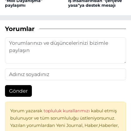
"Milli Dayanışma"
iş insanlarından "çerçeve
paylaşımı
yasa"ya destek mesajı
Yorumlar
Gönder
Yorum yazarak
topluluk kurallarımızı
kabul etmiş
bulunuyor ve tüm sorumluluğu üstleniyorsunuz.
Yazılan yorumlardan Yeni Journal, Haber,Haberler,