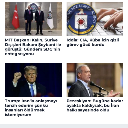
MİT Başkanı Kalın, Suriye
İddia: CIA, Küba için gizli
Dışişleri Bakanı Şeybani ile
görev gücü kurdu
görüştü: Gündem SDG'nin
entegrasyonu
Trump: İran'la anlaşmayı
Pezeşkiyan: Bugüne kadar
tercih ederim çünkü
ayakta kaldıysak, bu İran
insanları öldürmek
halkı sayesinde oldu
istemiyorum