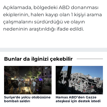
Açıklamada, bölgedeki ABD donanması
ekiplerinin, halen kayıp olan 1 kişiyi arama
çalışmalarını sürdürdüğü ve olayın
nedeninin araştırıldığı ifade edildi.
Bunlar da ilginizi çekebilir
Suriye'de yolcu otobüsüne
Hamas ABD’den Gazze
bombalı saldırı
ateşkesi için destek istedi