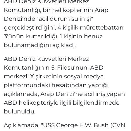
ABD Deniz Kuvvetleri Merkez
Komutanlığı, bir helikopterinin Arap
Denizi'nde "acil durum su inişi"
gerçekleştirdiğini, 4 kişilik mürettebattan
3'ünün kurtarıldığı, 1 kişinin henüz
bulunamadığını açıkladı.
ABD Deniz Kuvvetleri Merkez
Komutanlığının 5. Filosu'nun, ABD
merkezli X şirketinin sosyal medya
platformundaki hesabından yaptığı
açıklamada, Arap Denizi'ne acil iniş yapan
ABD helikopteriyle ilgili bilgilendirmede
bulunuldu.
Açıklamada, "USS George H.W. Bush (CVN