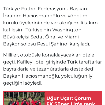
Türkiye Futbol Federasyonu Başkanı
İbrahim Hacıosmanoğlu ve yönetim
kurulu üyelerinin de yer aldığı milli takım
kafilesini, Türkiye'nin Washington
Büyükelçisi Sedat Önal ve Miami
Başkonsolosu Resul Şahinol karşıladı.
Milliler, otobüsle konaklayacakları otele
geçti. Kafileyi, otel girişinde Türk taraftarlar
bayraklarla ve tezahüratlarla destekledi.
Başkan Hacıosmanoğlu, yolculuğun iyi
geçtiğini söyledi.
Uğur Uçar: Çorum
FK Süper Lig'e renk