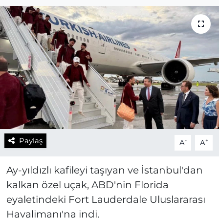
Paylaş
-
+
A
A
Ay-yıldızlı kafileyi taşıyan ve İstanbul'dan
kalkan özel uçak, ABD'nin Florida
eyaletindeki Fort Lauderdale Uluslararası
Havalimanı'na indi.