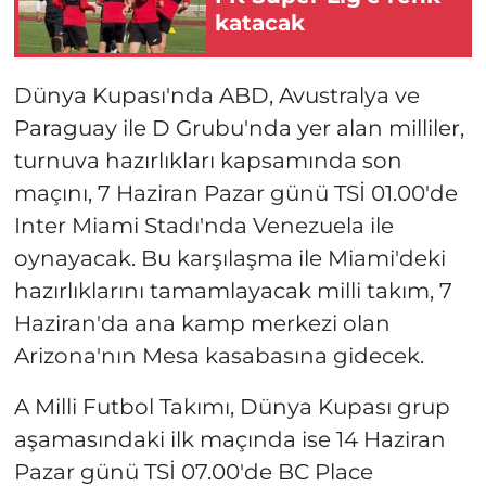
katacak
Dünya Kupası'nda ABD, Avustralya ve
Paraguay ile D Grubu'nda yer alan milliler,
turnuva hazırlıkları kapsamında son
maçını, 7 Haziran Pazar günü TSİ 01.00'de
Inter Miami Stadı'nda Venezuela ile
oynayacak. Bu karşılaşma ile Miami'deki
hazırlıklarını tamamlayacak milli takım, 7
Haziran'da ana kamp merkezi olan
Arizona'nın Mesa kasabasına gidecek.
A Milli Futbol Takımı, Dünya Kupası grup
aşamasındaki ilk maçında ise 14 Haziran
Pazar günü TSİ 07.00'de BC Place