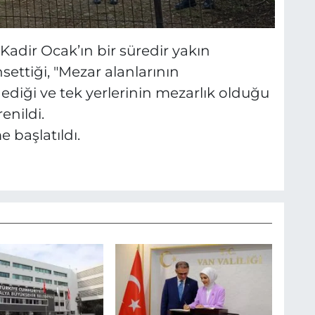
adir Ocak’ın bir süredir yakın
ettiği, "Mezar alanlarının
ediği ve tek yerlerinin mezarlık olduğu
enildi.
e başlatıldı.