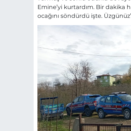
Emine’yi kurtardım. Bir dakika h
ocağını söndürdü işte. Üzgünüz”