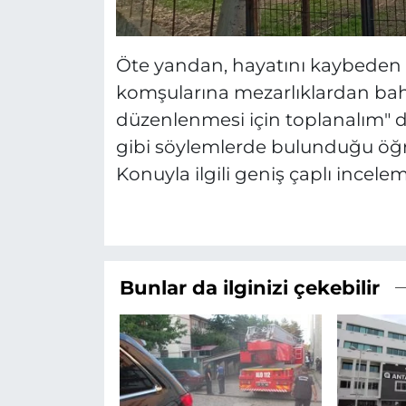
Öte yandan, hayatını kaybeden K
komşularına mezarlıklardan bahs
düzenlenmesi için toplanalım" d
gibi söylemlerde bulunduğu öğr
Konuyla ilgili geniş çaplı incelem
Bunlar da ilginizi çekebilir