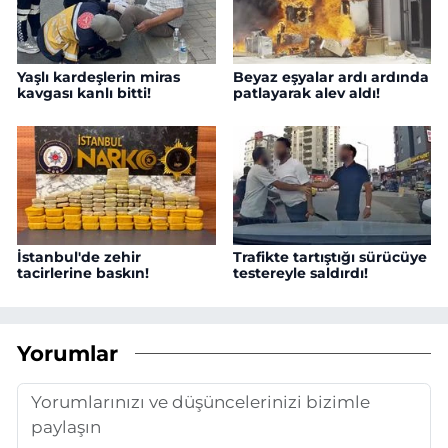
Yaşlı kardeşlerin miras
Beyaz eşyalar ardı ardında
kavgası kanlı bitti!
patlayarak alev aldı!
İstanbul'de zehir
Trafikte tartıştığı sürücüye
tacirlerine baskın!
testereyle saldırdı!
Yorumlar