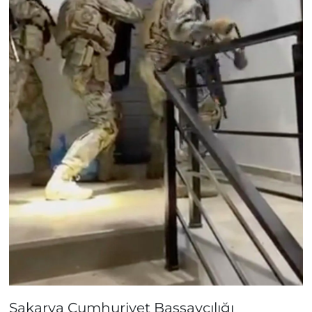
Sakarya Cumhuriyet Başsavcılığı