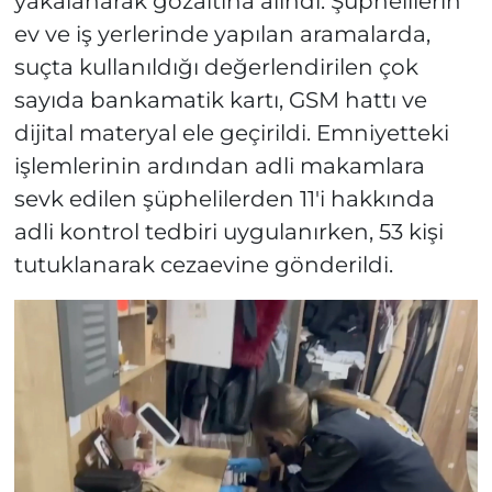
yakalanarak gözaltına alındı. Şüphelilerin
ev ve iş yerlerinde yapılan aramalarda,
suçta kullanıldığı değerlendirilen çok
sayıda bankamatik kartı, GSM hattı ve
dijital materyal ele geçirildi. Emniyetteki
işlemlerinin ardından adli makamlara
sevk edilen şüphelilerden 11'i hakkında
adli kontrol tedbiri uygulanırken, 53 kişi
tutuklanarak cezaevine gönderildi.