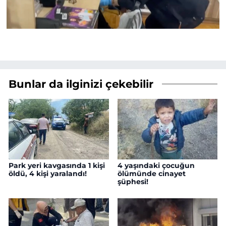
Bunlar da ilginizi çekebilir
Park yeri kavgasında 1 kişi
4 yaşındaki çocuğun
öldü, 4 kişi yaralandı!
ölümünde cinayet
şüphesi!