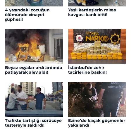
4 yaşındaki çocuğun
Yaşlı kardeşlerin miras
ölümünde cinayet
kavgası kanlı bitti!
şüphesi!
Beyaz eşyalar ardı ardında
İstanbul'de zehir
patlayarak alev aldı!
tacirlerine baskın!
Trafikte tartıştığı sürücüye
Ezine’de kaçak göçmenler
testereyle saldırdı!
yakalandı