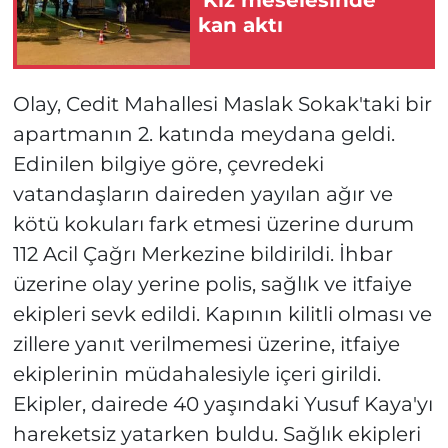
kan aktı
Olay, Cedit Mahallesi Maslak Sokak'taki bir
apartmanın 2. katında meydana geldi.
Edinilen bilgiye göre, çevredeki
vatandaşların daireden yayılan ağır ve
kötü kokuları fark etmesi üzerine durum
112 Acil Çağrı Merkezine bildirildi. İhbar
üzerine olay yerine polis, sağlık ve itfaiye
ekipleri sevk edildi. Kapının kilitli olması ve
zillere yanıt verilmemesi üzerine, itfaiye
ekiplerinin müdahalesiyle içeri girildi.
Ekipler, dairede 40 yaşındaki Yusuf Kaya'yı
hareketsiz yatarken buldu. Sağlık ekipleri