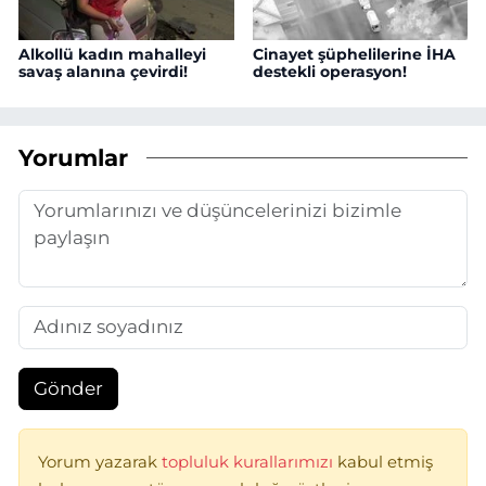
Alkollü kadın mahalleyi
Cinayet şüphelilerine İHA
savaş alanına çevirdi!
destekli operasyon!
Yorumlar
Gönder
Yorum yazarak
topluluk kurallarımızı
kabul etmiş