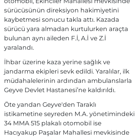
otomobil, Ekinciler Mahallesi mevkisinde
sürücüsünün direksiyon hakimiyetini
kaybetmesi sonucu takla attı. Kazada
sürücü yara almadan kurtulurken araçta
bulunan aynı aileden F.İ, A.İ ve Z.İ
yaralandı.
İhbar üzerine kaza yerine sağlık ve
jandarma ekipleri sevk edildi. Yaralılar, ilk
müdahalelerinin ardından ambulanslarla
Geyve Devlet Hastanesi’ne kaldırıldı.
Öte yandan Geyve'den Taraklı
istikametine seyreden M.A. yönetimindeki
34 MMA 515 plakalı otomobil ise
Hacıyakup Paşalar Mahallesi mevkisinde