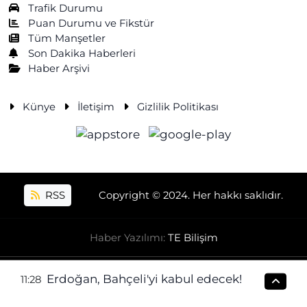
Trafik Durumu
Puan Durumu ve Fikstür
Tüm Manşetler
Son Dakika Haberleri
Haber Arşivi
Künye
İletişim
Gizlilik Politikası
RSS
Copyright © 2024. Her hakkı saklıdır.
Haber Yazılımı:
TE Bilişim
Erdoğan, Bahçeli'yi kabul edecek!
11:28