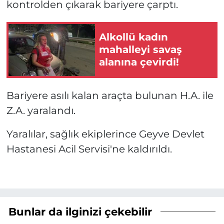
kontrolden çıkarak bariyere çarptı.
Alkollü kadın
mahalleyi savaş
alanına çevirdi!
Bariyere asılı kalan araçta bulunan H.A. ile
Z.A. yaralandı.
Yaralılar, sağlık ekiplerince Geyve Devlet
Hastanesi Acil Servisi'ne kaldırıldı.
Bunlar da ilginizi çekebilir