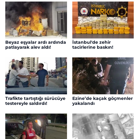
Beyaz eşyalar ardı ardında
İstanbul'de zehir
patlayarak alev aldı!
tacirlerine baskın!
Trafikte tartıştığı sürücüye
Ezine’de kaçak göçmenler
testereyle saldırdı!
yakalandı