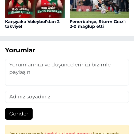
Karşıyaka Voleybol’dan 2
Fenerbahçe, Sturm Graz'ı
takviye!
2-0 mağlup etti
Yorumlar
Gönder