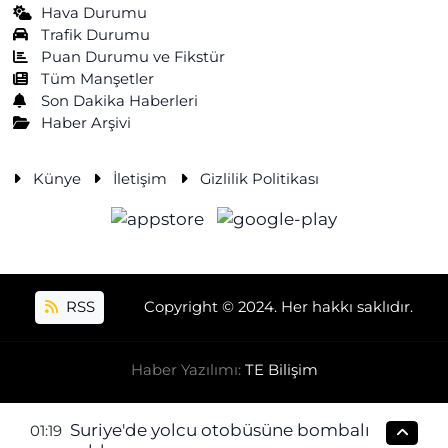
Hava Durumu
Trafik Durumu
Puan Durumu ve Fikstür
Tüm Manşetler
Son Dakika Haberleri
Haber Arşivi
Künye
İletişim
Gizlilik Politikası
RSS
Copyright © 2024. Her hakkı saklıdır.
Haber Yazılımı:
TE Bilişim
Suriye'de yolcu otobüsüne bombalı
01:19