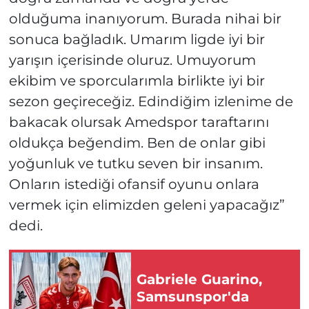
olduğuma inanıyorum. Burada nihai bir
sonuca bağladık. Umarım ligde iyi bir
yarışın içerisinde oluruz. Umuyorum
ekibim ve sporcularımla birlikte iyi bir
sezon geçireceğiz. Edindiğim izlenime de
bakacak olursak Amedspor taraftarını
oldukça beğendim. Ben de onlar gibi
yoğunluk ve tutku seven bir insanım.
Onların istediği ofansif oyunu onlara
vermek için elimizden geleni yapacağız”
dedi.
Gabriele Guarino,
Samsunspor'da