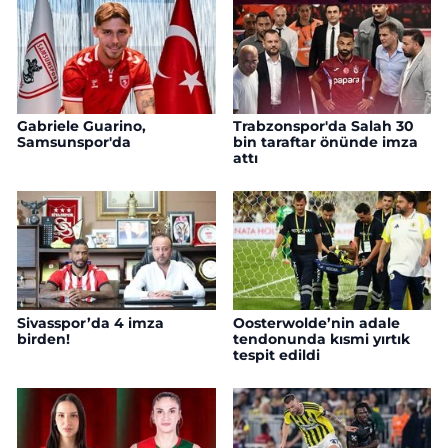
Gabriele Guarino,
Trabzonspor'da Salah 30
Samsunspor'da
bin taraftar önünde imza
attı
Sivasspor’da 4 imza
Oosterwolde’nin adale
birden!
tendonunda kısmi yırtık
tespit edildi