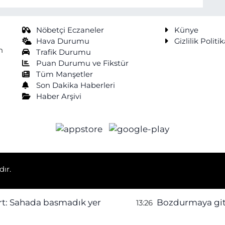
Nöbetçi Eczaneler
Künye
Hava Durumu
Gizlilik Politik
n
Trafik Durumu
Puan Durumu ve Fikstür
Tüm Manşetler
Son Dakika Haberleri
Haber Arşivi
dır.
rt: Sahada basmadık yer
Bozdurmaya gitti
13:26