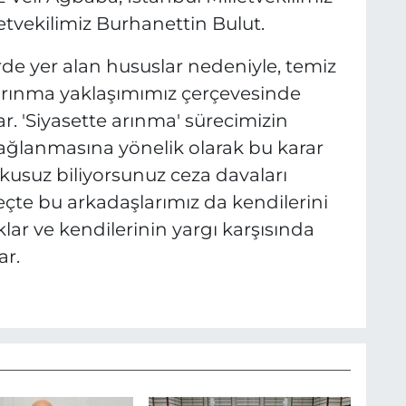
etvekilimiz Burhanettin Bulut.
de yer alan hususlar nedeniyle, temiz
 arınma yaklaşımımız çerçevesinde
r. 'Siyasette arınma' sürecimizin
ağlanmasına yönelik olarak bu karar
uşkusuz biliyorsunuz ceza davaları
te bu arkadaşlarımız da kendilerini
r ve kendilerinin yargı karşısında
r.