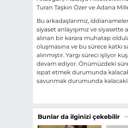
Turan Taşkın Özer ve Adana Mill
Bu arkadaşlarımız, iddianameler
siyaset
anlayışımız ve siyasette
alınan bir karara muhatap oldula
oluşmasına ve bu sürece katkı s
alınmıştır. Yargı süreci işliyor k
devam ediyor. Önümüzdeki süreç
ispat etmek durumunda kalacakla
savunmak durumunda kalacakla
Bunlar da ilginizi çekebilir