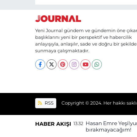
Yeni Journal gündem ve gündemin öne çıka
başlıklarını yeni bir perspektif ve habercilik
anlayışıyla, anlaşılır, sade ve doğru bir şekilde
sunmaya çalışmaktadır.
RSS
Copyright © 2024. Her hakkı saklı
Hasan Emre Yeşilyu
HABER AKIŞI
13:32
bırakmayacağım!