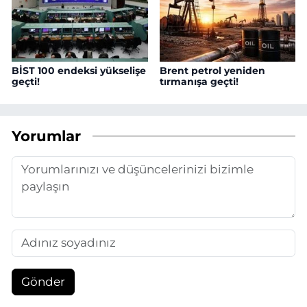
BİST 100 endeksi yükselişe
Brent petrol yeniden
geçti!
tırmanışa geçti!
Yorumlar
Gönder