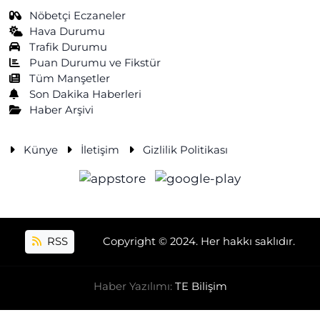
Nöbetçi Eczaneler
Hava Durumu
Trafik Durumu
Puan Durumu ve Fikstür
Tüm Manşetler
Son Dakika Haberleri
Haber Arşivi
Künye
İletişim
Gizlilik Politikası
RSS
Copyright © 2024. Her hakkı saklıdır.
Haber Yazılımı:
TE Bilişim