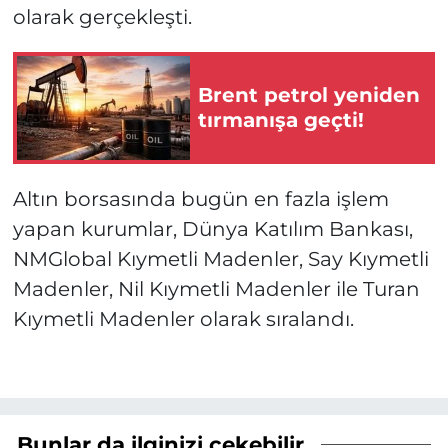
olarak gerçekleşti.
Brent petrol yeniden
tırmanışa geçti!
Altın borsasında bugün en fazla işlem
yapan kurumlar, Dünya Katılım Bankası,
NMGlobal Kıymetli Madenler, Say Kıymetli
Madenler, Nil Kıymetli Madenler ile Turan
Kıymetli Madenler olarak sıralandı.
Bunlar da ilginizi çekebilir