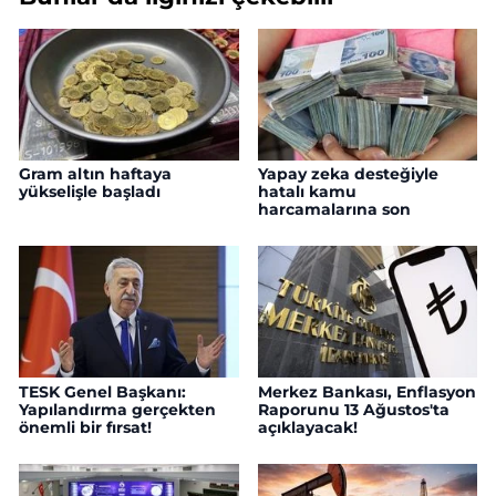
Gram altın haftaya
Yapay zeka desteğiyle
yükselişle başladı
hatalı kamu
harcamalarına son
TESK Genel Başkanı:
Merkez Bankası, Enflasyon
Yapılandırma gerçekten
Raporunu 13 Ağustos'ta
önemli bir fırsat!
açıklayacak!