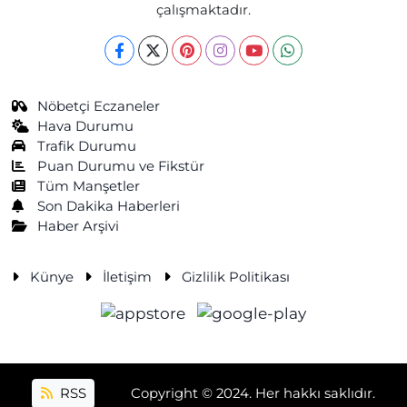
çalışmaktadır.
Nöbetçi Eczaneler
Hava Durumu
Trafik Durumu
Puan Durumu ve Fikstür
Tüm Manşetler
Son Dakika Haberleri
Haber Arşivi
Künye
İletişim
Gizlilik Politikası
RSS
Copyright © 2024. Her hakkı saklıdır.