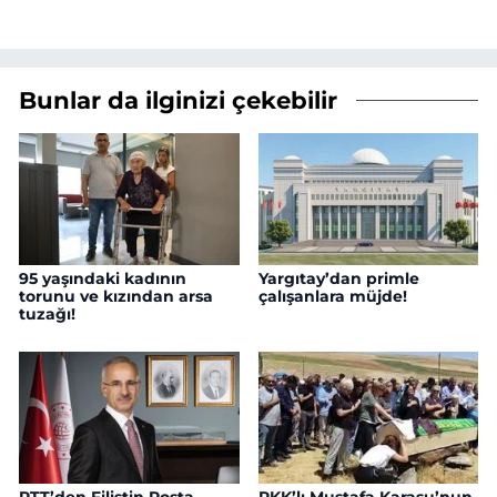
Bunlar da ilginizi çekebilir
95 yaşındaki kadının
Yargıtay’dan primle
torunu ve kızından arsa
çalışanlara müjde!
tuzağı!