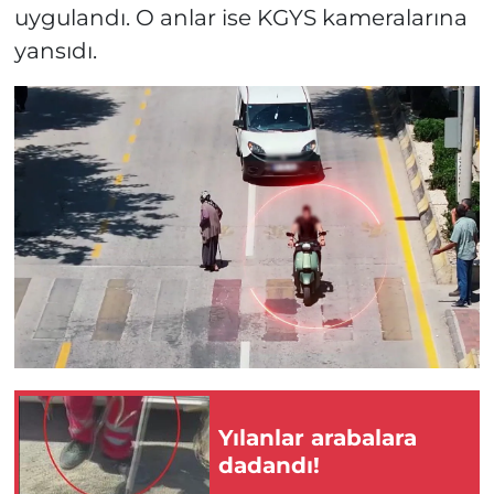
uygulandı. O anlar ise KGYS kameralarına
yansıdı.
Yılanlar arabalara
dadandı!