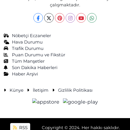
çalışmaktadır.
Nöbetçi Eczaneler
Hava Durumu
Trafik Durumu
Puan Durumu ve Fikstür
Tüm Manşetler
Son Dakika Haberleri
Haber Arşivi
Künye
İletişim
Gizlilik Politikası
RSS
Copyright © 2024. Her hakkı saklıdır.