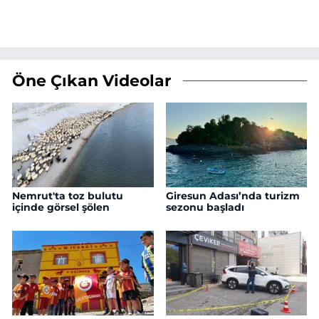
Öne Çıkan Videolar
Nemrut'ta toz bulutu
Giresun Adası’nda turizm
içinde görsel şölen
sezonu başladı