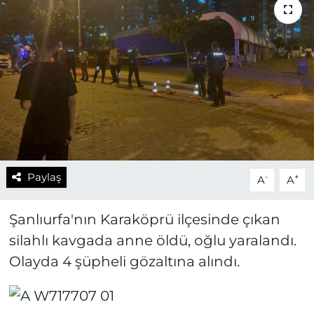
Paylaş
-
+
A
A
Şanlıurfa'nın Karaköprü ilçesinde çıkan
silahlı kavgada anne öldü, oğlu yaralandı.
Olayda 4 şüpheli gözaltına alındı.