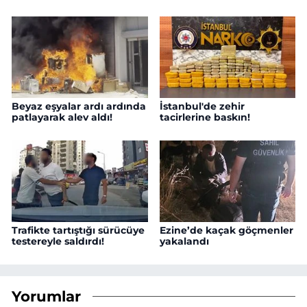
Beyaz eşyalar ardı ardında
İstanbul'de zehir
patlayarak alev aldı!
tacirlerine baskın!
Trafikte tartıştığı sürücüye
Ezine’de kaçak göçmenler
testereyle saldırdı!
yakalandı
Yorumlar