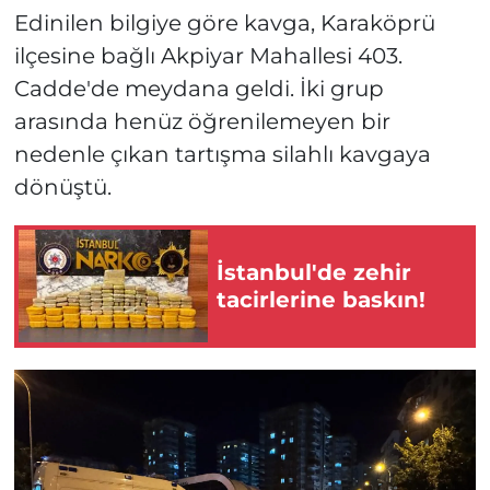
Edinilen bilgiye göre kavga, Karaköprü
ilçesine bağlı Akpiyar Mahallesi 403.
Cadde'de meydana geldi. İki grup
arasında henüz öğrenilemeyen bir
nedenle çıkan tartışma silahlı kavgaya
dönüştü.
İstanbul'de zehir
tacirlerine baskın!