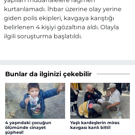
yapılan müdahalelere rağmen
kurtarılamadı. İhbar üzerine olay yerine
giden polis ekipleri, kavgaya karıştığı
belirlenen 4 kişiyi gözaltına aldı. Olayla
ilgili soruşturma başlatıldı.
Bunlar da ilginizi çekebilir
4 yaşındaki çocuğun
Yaşlı kardeşlerin miras
ölümünde cinayet
kavgası kanlı bitti!
şüphesi!