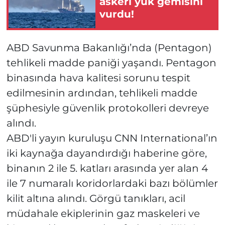
askeri yük gemisini
vurdu!
ABD Savunma Bakanlığı’nda (Pentagon)
tehlikeli madde paniği yaşandı. Pentagon
binasında hava kalitesi sorunu tespit
edilmesinin ardından, tehlikeli madde
şüphesiyle güvenlik protokolleri devreye
alındı.
ABD'li yayın kuruluşu CNN International’ın
iki kaynağa dayandırdığı haberine göre,
binanın 2 ile 5. katları arasında yer alan 4
ile 7 numaralı koridorlardaki bazı bölümler
kilit altına alındı. Görgü tanıkları, acil
müdahale ekiplerinin gaz maskeleri ve