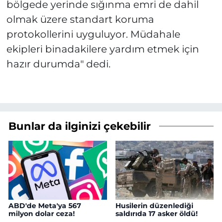
bölgede yerinde sığınma emri de dahil
olmak üzere standart koruma
protokollerini uyguluyor. Müdahale
ekipleri binadakilere yardım etmek için
hazır durumda" dedi.
Bunlar da ilginizi çekebilir
ABD'de Meta'ya 567
Husilerin düzenlediği
milyon dolar ceza!
saldırıda 17 asker öldü!