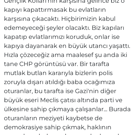
Gençlik Kolları'nın karşısına gelince biz o
kapıyı kapattırmasak bu evlatların
karşısına çıkacaktı. Hiçbirimizin kabul
edemeyeceği şeyler olacaktı. Biz kapıları
kapatıp evlatlarımızı koruduk, onlar ise
kapıya dayanarak en büyük utancı yaşattı.
Hızla çözeceğiz ama maalesef şu anda iki
tane CHP görüntüsü var. Bir tarafta
mutlak butlan kararıyla bizlerin polis
zoruyla dışarı atıldığı baba ocağımıza
oturanlar, bu tarafta ise Gazi'nin diğer
büyük eseri Meclis çatısı altında parti ve
ülkesine sahip çıkmaya çalışanlar... Burada
oturanların meziyeti kaybetse de
demokrasiye sahip çıkmak, haklının