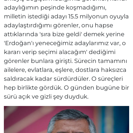
adaylığımın peşinde koşmadığımı,
milletin istediği adayı 15.5 milyonun oyuyla
adaylaştırdığımı görenler, onu hapse
attıklarında 'sıra bize geldi' demek yerine
'Erdoğan'ı yeneceğimiz adaylarımız var, o
kararı verip seçimi alacağım' dediğimi
görenler bunlara girişti. Sürecin tamamını
ailelere, evlatlara, eşlere, dostlara haksızca
saldıracak kadar sürdürdüler. O süreçleri
hep birlikte gördük. O günden bugüne bir
sürü açık ve gizli şey duyduk.