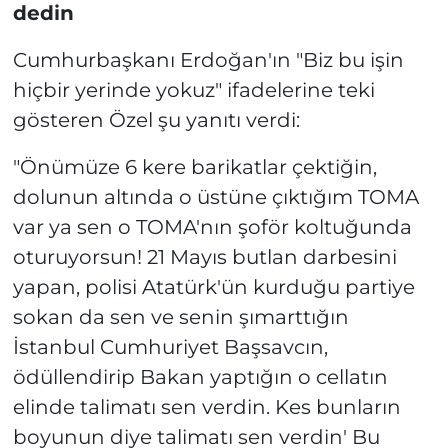
dedin
Cumhurbaşkanı Erdoğan'ın "Biz bu işin
hiçbir yerinde yokuz" ifadelerine teki
gösteren Özel şu yanıtı verdi:
"Önümüze 6 kere barikatlar çektiğin,
dolunun altında o üstüne çıktığım TOMA
var ya sen o TOMA'nın şoför koltuğunda
oturuyorsun! 21 Mayıs butlan darbesini
yapan, polisi Atatürk'ün kurduğu partiye
sokan da sen ve senin şımarttığın
İstanbul Cumhuriyet Başsavcın,
ödüllendirip Bakan yaptığın o cellatın
elinde talimatı sen verdin. Kes bunların
boyunun diye talimatı sen verdin' Bu