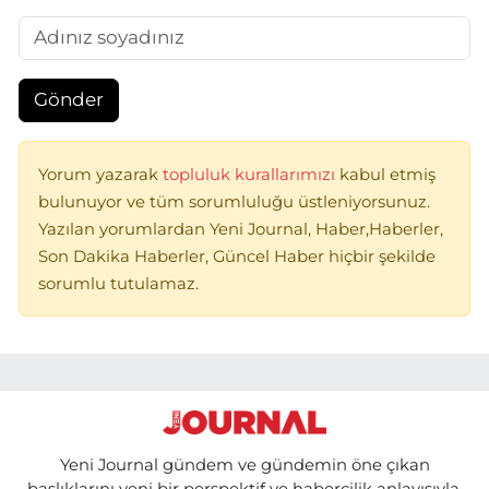
Gönder
Yorum yazarak
topluluk kurallarımızı
kabul etmiş
bulunuyor ve tüm sorumluluğu üstleniyorsunuz.
Yazılan yorumlardan Yeni Journal, Haber,Haberler,
Son Dakika Haberler, Güncel Haber hiçbir şekilde
sorumlu tutulamaz.
Yeni Journal gündem ve gündemin öne çıkan
başlıklarını yeni bir perspektif ve habercilik anlayışıyla,