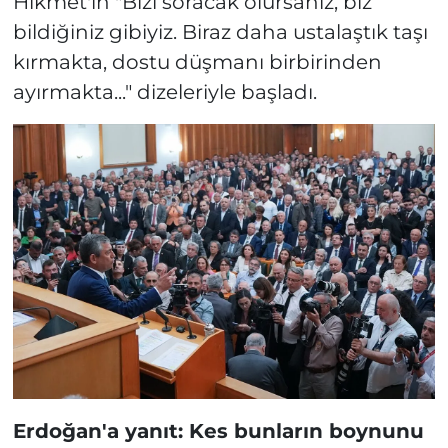
Hikmet'in "Bizi soracak olursanız, biz
bildiğiniz gibiyiz. Biraz daha ustalaştık taşı
kırmakta, dostu düşmanı birbirinden
ayırmakta..." dizeleriyle başladı.
Erdoğan'a yanıt: Kes bunların boynunu