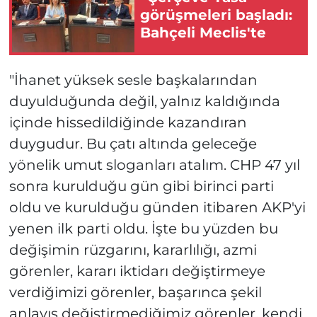
görüşmeleri başladı:
Bahçeli Meclis'te
"İhanet yüksek sesle başkalarından
duyulduğunda değil, yalnız kaldığında
içinde hissedildiğinde kazandıran
duygudur. Bu çatı altında geleceğe
yönelik umut sloganları atalım. CHP 47 yıl
sonra kurulduğu gün gibi birinci parti
oldu ve kurulduğu günden itibaren AKP'yi
yenen ilk parti oldu. İşte bu yüzden bu
değişimin rüzgarını, kararlılığı, azmi
görenler, kararı iktidarı değiştirmeye
verdiğimizi görenler, başarınca şekil
anlayış değiştirmediğimiz görenler, kendi