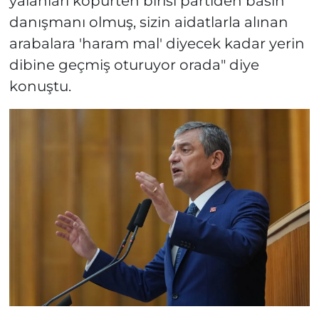
yalanları köpürten birisi partiden basın
danışmanı olmuş, sizin aidatlarla alınan
arabalara 'haram mal' diyecek kadar yerin
dibine geçmiş oturuyor orada" diye
konuştu.