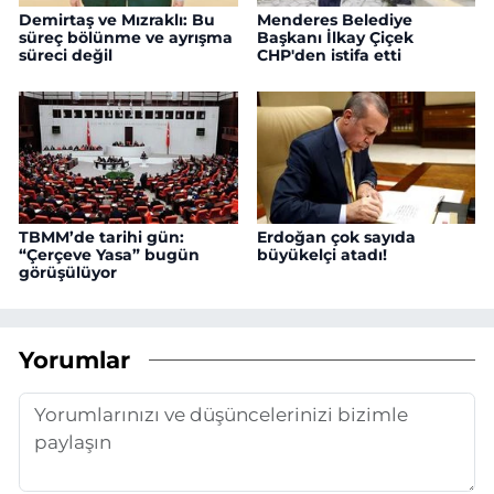
Demirtaş ve Mızraklı: Bu
Menderes Belediye
süreç bölünme ve ayrışma
Başkanı İlkay Çiçek
süreci değil
CHP'den istifa etti
TBMM’de tarihi gün:
Erdoğan çok sayıda
“Çerçeve Yasa” bugün
büyükelçi atadı!
görüşülüyor
Yorumlar