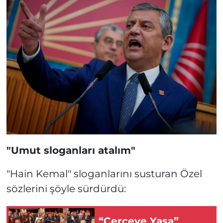
"Umut sloganları atalım"
"Hain Kemal" sloganlarını susturan Özel
sözlerini şöyle sürdürdü:
“Çerçeve Yasa”