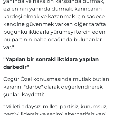
yanında ve haksızın karşısında durmak,
ezileninin yanında durmak, karıncanın
kardeşi olmak ve kazanmak için sadece
kendine güvenmek varken diğer tarafta
bugünkü iktidarla yürümeyi tercih eden
bu partinin baba ocağında bulunanlar
var."
"Yapılan bir sonraki iktidara yapılan
darbedir"
Özgür Özel konuşmasında mutlak butlan
kararını "darbe" olarak değerlendirerek
şunları kaydetti:
"Milleti adaysız, milleti partisiz, kurumsuz,
partiyi lidersiz ve seçimi alternatifsiz yani