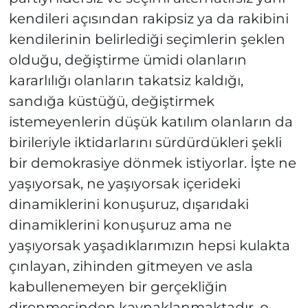
kendileri açısından rakipsiz ya da rakibini
kendilerinin belirlediği seçimlerin şeklen
olduğu, değiştirme ümidi olanların
kararlılığı olanların takatsiz kaldığı,
sandığa küstüğü, değiştirmek
istemeyenlerin düşük katılım olanların da
birileriyle iktidarlarını sürdürdükleri şekli
bir demokrasiye dönmek istiyorlar. İşte ne
yaşıyorsak, ne yaşıyorsak içerideki
dinamiklerini konuşuruz, dışarıdaki
dinamiklerini konuşuruz ama ne
yaşıyorsak yaşadıklarımızın hepsi kulakta
çınlayan, zihinden gitmeyen ve asla
kabullenemeyen bir gerçekliğin
direnmesinden kaynaklanmaktadır, o