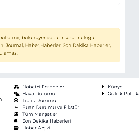
bul etmiş bulunuyor ve tüm sorumluluğu
ni Journal, Haber,Haberler, Son Dakika Haberler,
tulamaz.
Nöbetçi Eczaneler
Künye
Hava Durumu
Gizlilik Politik
n
Trafik Durumu
Puan Durumu ve Fikstür
Tüm Manşetler
Son Dakika Haberleri
Haber Arşivi