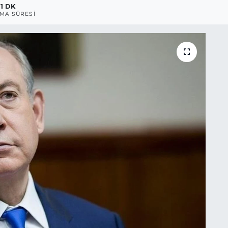
1 DK
MA SÜRESI