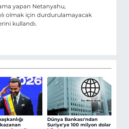
lama yapan Netanyahu,
lı olmak için durdurulamayacak
rini kullandı.
aşkanlığı
Dünya Bankası'ndan
 kazanan
Suriye'ye 100 milyon dolar