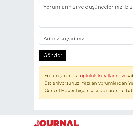
Gönder
Yorum yazarak
topluluk kurallarımızı
ka
üstleniyorsunuz. Yazılan yorumlardan Ye
Güncel Haber hiçbir şekilde sorumlu tu