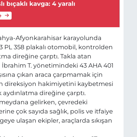
ı bıçaklı kavga: 4 yaralı
e
ütahya-Afyonkarahisar karayolunda
 PL 358 plakalı otomobil, kontrolden
ma direğine çarptı. Takla atan
lil İbrahim T. yönetimindeki 43 AHA 401
rşısına çıkan araca çarpmamak için
 direksiyon hakimiyetini kaybetmesi
 aydınlatma direğine çarptı.
r meydana gelirken, çevredeki
rine çok sayıda sağlık, polis ve itfaiye
lgeye ulaşan ekipler, araçlarda sıkışan