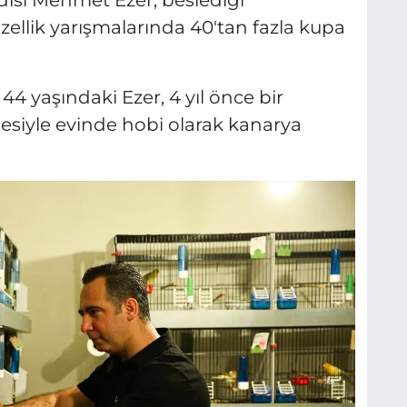
isi Mehmet Ezer, beslediği
üzellik yarışmalarında 40'tan fazla kupa
4 yaşındaki Ezer, 4 yıl önce bir
esiyle evinde hobi olarak kanarya