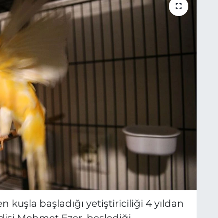
kuşla başladığı yetiştiriciliği 4 yıldan