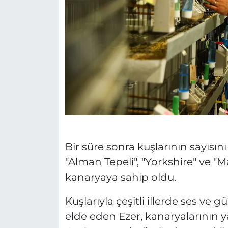
Bir süre sonra kuşlarının sayısı
"Alman Tepeli", "Yorkshire" ve "M
kanaryaya sahip oldu.
Kuşlarıyla çeşitli illerde ses ve g
elde eden Ezer, kanaryalarının ya