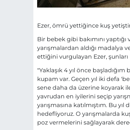
Ezer, ömrü yettiğince kuş yetişt
Bir bebek gibi bakımını yaptığı v
yarışmalardan aldığı madalya v
ettiğini vurgulayan Ezer, şunları 
"Yaklaşık 4 yıl önce başladığım 
kupam var. Geçen yıl iki defa 'bes
sene daha da üzerine koyarak il
yavrudan en iyilerini seçip yarı
yarışmasına katılmıştım. Bu yıl 
hedefliyoruz. O yarışmalarda kuş
poz vermelerini sağlayarak dere