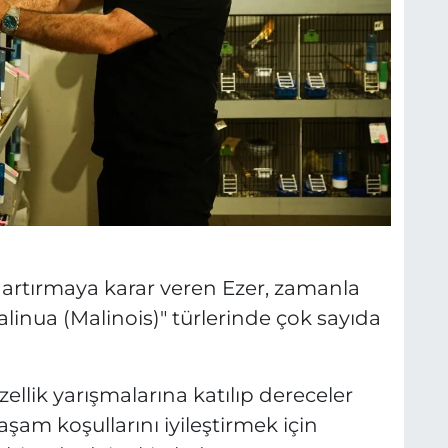
nı artırmaya karar veren Ezer, zamanla
alinua (Malinois)" türlerinde çok sayıda
üzellik yarışmalarına katılıp dereceler
şam koşullarını iyileştirmek için