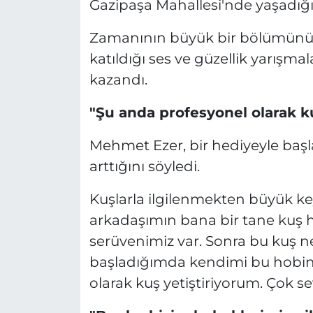
Gazipaşa Mahallesi'nde yaşadığı 
Zamanının büyük bir bölümünü ku
katıldığı ses ve güzellik yarışm
kazandı.
"Şu anda profesyonel olarak k
Mehmet Ezer, bir hediyeyle baş
arttığını söyledi.
Kuşlarla ilgilenmekten büyük keyi
arkadaşımın bana bir tane kuş h
serüvenimiz var. Sonra bu kuş 
başladığımda kendimi bu hobin
olarak kuş yetiştiriyorum. Çok s