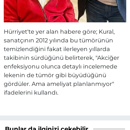
Hürriyet'te yer alan habere göre; Kural,
sanatçının 2012 yılında bu tümörünün
temizlendiğini fakat ilerleyen yıllarda
takibinin sürdüğünü belirterek, "Akciğer
enfeksiyonu olunca detaylı incelemede
lekenin de tümör gibi büyüdüğünü
gördüler. Ama ameliyat planlanmıyor"
ifadelerini kullandı.
Bunlar da ilginizi çekebilir