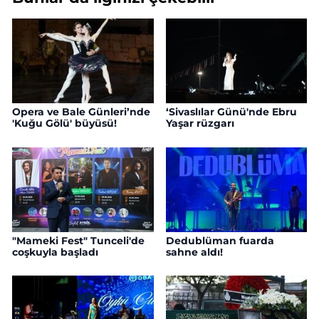
Opera ve Bale Günleri’nde
‘Sivaslılar Günü'nde Ebru
'Kuğu Gölü' büyüsü!
Yaşar rüzgarı
"Mameki Fest" Tunceli'de
Dedublüman fuarda
coşkuyla başladı
sahne aldı!