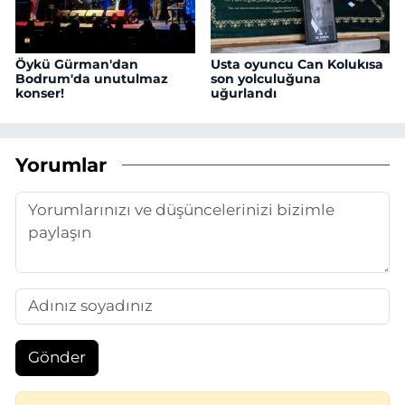
Öykü Gürman'dan
Usta oyuncu Can Kolukısa
Bodrum'da unutulmaz
son yolculuğuna
konser!
uğurlandı
Yorumlar
Gönder