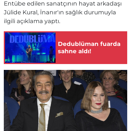
Entübe edilen sanatçının hayat arkadaşı
Jülide Kural, İnanır'ın sağlık durumuyla
ilgili açıklama yaptı.
Dedublüman fuarda
sahne aldı!