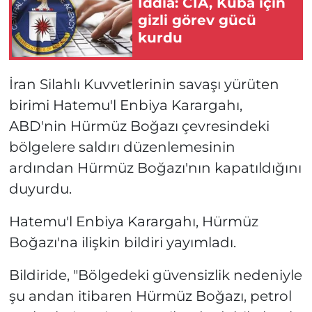
İddia: CIA, Küba için
gizli görev gücü
kurdu
İran Silahlı Kuvvetlerinin savaşı yürüten
birimi Hatemu'l Enbiya Karargahı,
ABD'nin Hürmüz Boğazı çevresindeki
bölgelere saldırı düzenlemesinin
ardından Hürmüz Boğazı'nın kapatıldığını
duyurdu.
Hatemu'l Enbiya Karargahı, Hürmüz
Boğazı'na ilişkin bildiri yayımladı.
Bildiride, "Bölgedeki güvensizlik nedeniyle
şu andan itibaren Hürmüz Boğazı, petrol