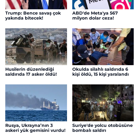
Trump: Bence savaş çok
ABD'de Meta'ya 567
yakında bitecek!
milyon dolar ceza!
Husilerin düzenlediği
Okulda silahlı saldırıda 6
saldırıda 17 asker öldü!
kişi öldü, 15 kişi yaralandı
Rusya, Ukrayna’nın 3
Suriye'de yolcu otobüsüne
askeri yük gemisini vurdu!
bombalı saldırı