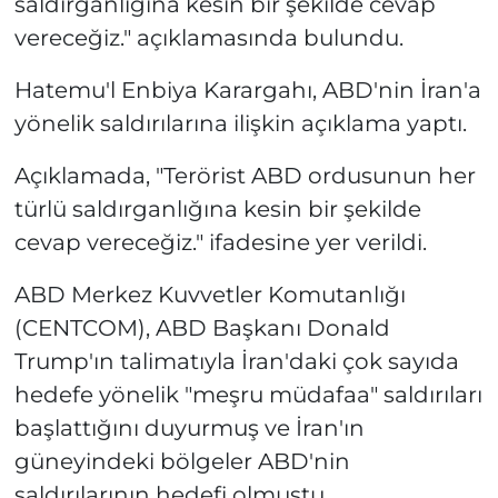
saldırganlığına kesin bir şekilde cevap
vereceğiz." açıklamasında bulundu.
Hatemu'l Enbiya Karargahı, ABD'nin İran'a
yönelik saldırılarına ilişkin açıklama yaptı.
Açıklamada, "Terörist ABD ordusunun her
türlü saldırganlığına kesin bir şekilde
cevap vereceğiz." ifadesine yer verildi.
ABD Merkez Kuvvetler Komutanlığı
(CENTCOM), ABD Başkanı Donald
Trump'ın talimatıyla İran'daki çok sayıda
hedefe yönelik "meşru müdafaa" saldırıları
başlattığını duyurmuş ve İran'ın
güneyindeki bölgeler ABD'nin
saldırılarının hedefi olmuştu.