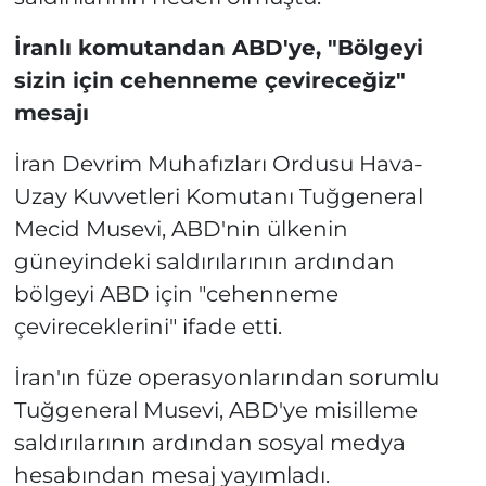
İranlı komutandan ABD'ye, "Bölgeyi
sizin için cehenneme çevireceğiz"
mesajı
İran Devrim Muhafızları Ordusu Hava-
Uzay Kuvvetleri Komutanı Tuğgeneral
Mecid Musevi, ABD'nin ülkenin
güneyindeki saldırılarının ardından
bölgeyi ABD için "cehenneme
çevireceklerini" ifade etti.
İran'ın füze operasyonlarından sorumlu
Tuğgeneral Musevi, ABD'ye misilleme
saldırılarının ardından sosyal medya
hesabından mesaj yayımladı.