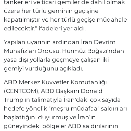
tankerleri ve ticari gemiler de dahil olmak
üzere her türlü geminin geçişine
kapatılmıştır ve her türlü geçişe müdahale
edilecektir." ifadeleri yer aldı.
Yapılan uyarının ardından İran Devrim
Muhafızları Ordusu, Hürmüz Boğazı'ndan
yasa dışı yollarla geçmeye çalışan iki
gemiyi vurduğunu açıkladı.
ABD Merkez Kuvvetler Komutanlığı
(CENTCOM), ABD Başkanı Donald
Trump'ın talimatıyla İran'daki çok sayıda
hedefe yönelik "meşru müdafaa" saldırıları
başlattığını duyurmuş ve İran’ın
güneyindeki bölgeler ABD saldırılarının