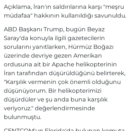
Açıklama, İran'ın saldırılarına karşı "meşru
müdafaa" hakkının kullanıldığı savunuldu.
ABD Başkanı Trump, bugün Beyaz
Saray'da konuyla ilgili gazetecilerin
sorularını yanıtlarken, Hürmüz Boğazı
üzerinde devriye gezen Amerikan
ordusuna ait bir Apache helikopterinin
İran tarafından düşürüldüğünü belirterek,
"Karşılık vermenin çok önemli olduğunu
düşünüyorum. Bir helikopterimizi
düşürdüler ve şu anda buna karşılık
veriyoruz." değerlendirmesinde
bulunmuştu.
CENTCOM'un Florida'da bulunan komuta