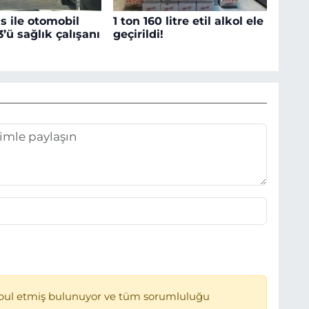
 ile otomobil
1 ton 160 litre etil alkol ele
 3’ü sağlık çalışanı
geçirildi!
bul etmiş bulunuyor ve tüm sorumluluğu