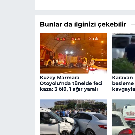
Bunlar da ilginizi çekebilir
Kuzey Marmara
Karavan 
Otoyolu'nda tünelde feci
besleme 
kaza: 3 ölü, 1 ağır yaralı
kavgayla 