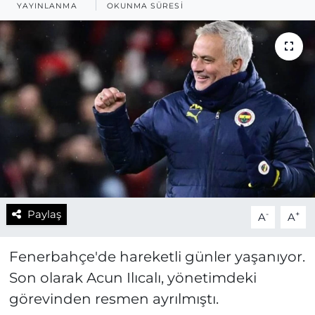
YAYINLANMA
OKUNMA SÜRESI
Paylaş
-
+
A
A
Fenerbahçe'de hareketli günler yaşanıyor.
Son olarak Acun Ilıcalı, yönetimdeki
görevinden resmen ayrılmıştı.