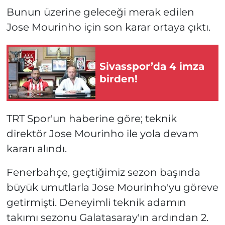
Bunun üzerine geleceği merak edilen
Jose Mourinho için son karar ortaya çıktı.
Sivasspor’da 4 imza
birden!
TRT Spor'un haberine göre; teknik
direktör Jose Mourinho ile yola devam
kararı alındı.
Fenerbahçe, geçtiğimiz sezon başında
büyük umutlarla Jose Mourinho'yu göreve
getirmişti. Deneyimli teknik adamın
takımı sezonu Galatasaray'ın ardından 2.