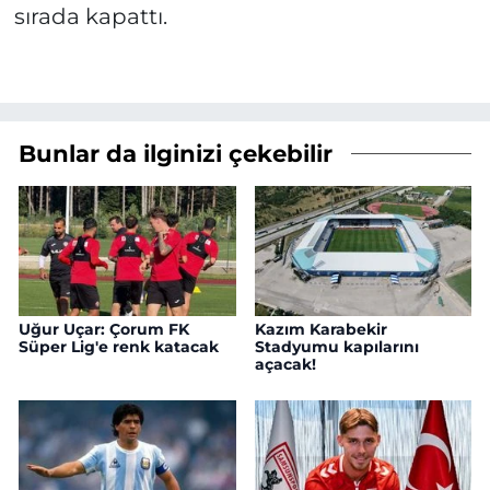
sırada kapattı.
Bunlar da ilginizi çekebilir
Uğur Uçar: Çorum FK
Kazım Karabekir
Süper Lig'e renk katacak
Stadyumu kapılarını
açacak!