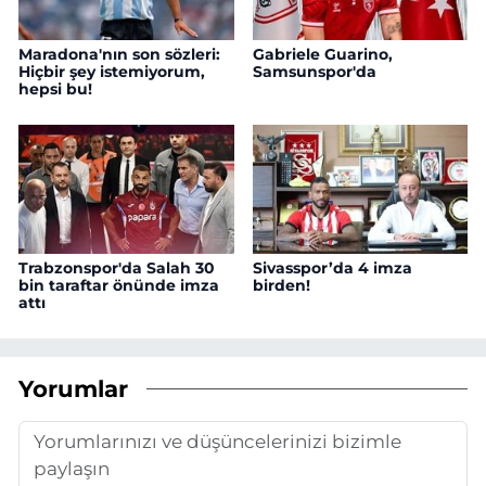
Maradona'nın son sözleri:
Gabriele Guarino,
Hiçbir şey istemiyorum,
Samsunspor'da
hepsi bu!
Trabzonspor'da Salah 30
Sivasspor’da 4 imza
bin taraftar önünde imza
birden!
attı
Yorumlar