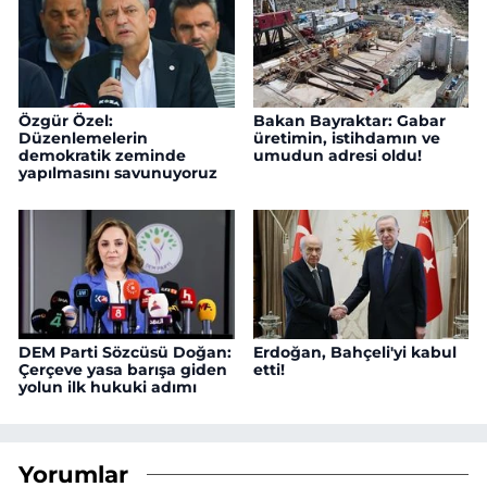
Özgür Özel:
Bakan Bayraktar: Gabar
Düzenlemelerin
üretimin, istihdamın ve
demokratik zeminde
umudun adresi oldu!
yapılmasını savunuyoruz
DEM Parti Sözcüsü Doğan:
Erdoğan, Bahçeli'yi kabul
Çerçeve yasa barışa giden
etti!
yolun ilk hukuki adımı
Yorumlar