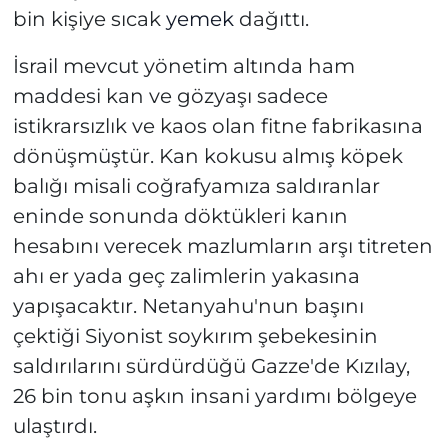
bin kişiye sıcak
yemek
dağıttı.
İsrail mevcut yönetim altında ham
maddesi kan ve gözyaşı sadece
istikrarsızlık ve kaos olan fitne fabrikasına
dönüşmüştür. Kan kokusu almış köpek
balığı misali coğrafyamıza saldıranlar
eninde sonunda döktükleri kanın
hesabını verecek mazlumların arşı titreten
ahı er yada geç zalimlerin yakasına
yapışacaktır. Netanyahu'nun başını
çektiği Siyonist soykırım şebekesinin
saldırılarını sürdürdüğü Gazze'de Kızılay,
26 bin tonu aşkın insani yardımı bölgeye
ulaştırdı.