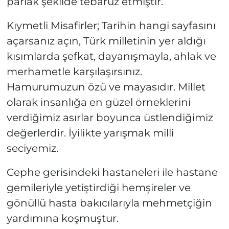
parlak şekilde tebarüz etmiştir.
Kıymetli Misafirler; Tarihin hangi sayfasını
açarsanız açın, Türk milletinin yer aldığı
kısımlarda şefkat, dayanışmayla, ahlak ve
merhametle karşılaşırsınız.
Hamurumuzun özü ve mayasıdır. Millet
olarak insanlığa en güzel örneklerini
verdiğimiz asırlar boyunca üstlendiğimiz
değerlerdir. İyilikte yarışmak milli
seciyemiz.
Cephe gerisindeki hastaneleri ile hastane
gemileriyle yetiştirdiği hemşireler ve
gönüllü hasta bakıcılarıyla mehmetçiğin
yardımına koşmuştur.