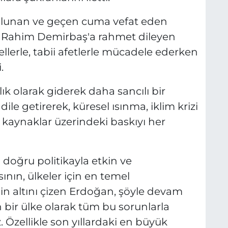
ulunan ve geçen cuma vefat eden
n Rahim Demirbaş'a rahmet dileyen
llerle, tabii afetlerle mücadele ederken
.
 olarak giderek daha sancılı bir
dile getirerek, küresel ısınma, iklim krizi
l kaynaklar üzerindeki baskıyı her
n doğru politikayla etkin ve
ının, ülkeler için en temel
inin altını çizen Erdoğan, şöyle devam
n bir ülke olarak tüm bu sorunlarla
. Özellikle son yıllardaki en büyük