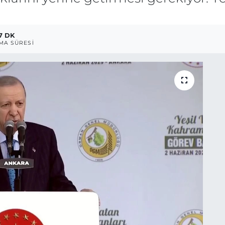
7 DK
MA SÜRESI