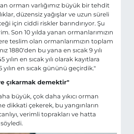
lan orman varlığımız büyük bir tehdit
lıklar, düzensiz yağışlar ve uzun süreli
ği için ciddi riskler barındırıyor. Şu
rim. Son 10 yılda yanan ormanlarımızın
vlere teslim olan ormanlarımızın toplam
mız 1880'den bu yana en sıcak 9 yılı
 yılın en sıcak yılı olarak kayıtlara
 yılın en sıcak gününü geçirdik."
ye çıkarmak demektir"
aha büyük, çok daha yıkıcı orman
e dikkati çekerek, bu yangınların
anlıyı, verimli toprakları ve hatta
 söyledi.