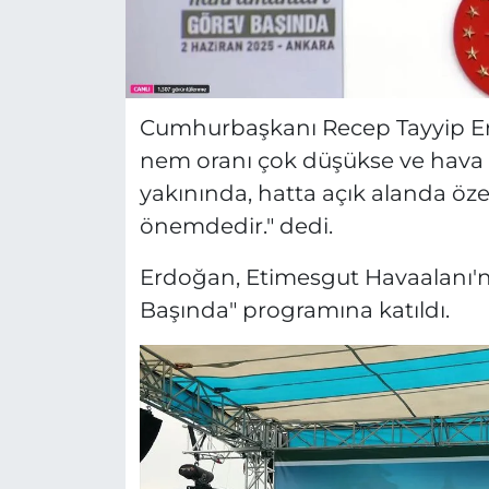
Cumhurbaşkanı Recep Tayyip Erd
nem oranı çok düşükse ve hava r
yakınında, hatta açık alanda öz
önemdedir." dedi.
Erdoğan, Etimesgut Havaalanı'n
Başında" programına katıldı.