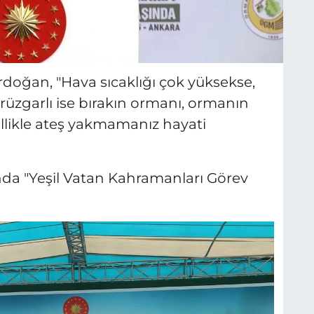
oğan, "Hava sıcaklığı çok yüksekse,
üzgarlı ise bırakın ormanı, ormanın
ellikle ateş yakmamanız hayati
da "Yeşil Vatan Kahramanları Görev