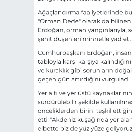
Ağaçlandırma faaliyetlerinde b
"Orman Dede" olarak da biline
Erdoğan, orman yangınlarıyla, se
şehit düşenleri minnetle yad etti
Cumhurbaşkanı Erdoğan, insanlık
tabloyla karşı karşıya kalındığını 
ve kuraklık gibi sorunların doğa
geçen gün artırdığını vurguladı.
Yer altı ve yer üstü kaynaklarını
sürdürülebilir şekilde kullanılmas
önceliklerden birini teşkil ettiğ
etti: "Akdeniz kuşağında yer ala
elbette biz de yüz yüze geliyoruz