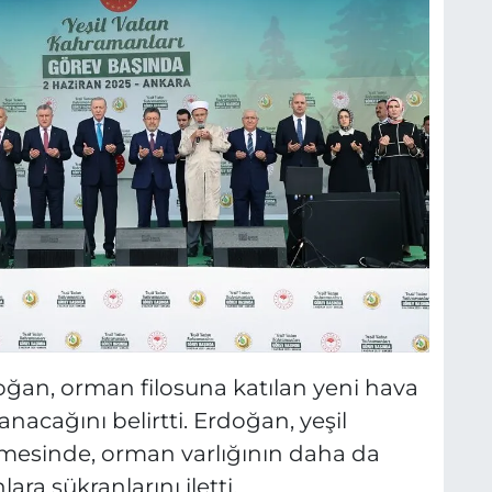
an, orman filosuna katılan yeni hava
anacağını belirtti. Erdoğan, yeşil
lmesinde, orman varlığının daha da
ra şükranlarını iletti.