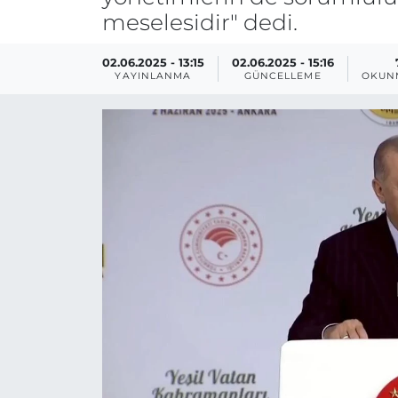
meselesidir" dedi.
02.06.2025 - 13:15
02.06.2025 - 15:16
YAYINLANMA
GÜNCELLEME
OKUN