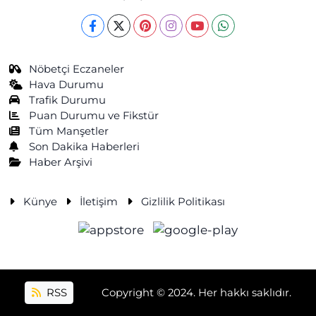
Nöbetçi Eczaneler
Hava Durumu
Trafik Durumu
Puan Durumu ve Fikstür
Tüm Manşetler
Son Dakika Haberleri
Haber Arşivi
Künye
İletişim
Gizlilik Politikası
RSS
Copyright © 2024. Her hakkı saklıdır.