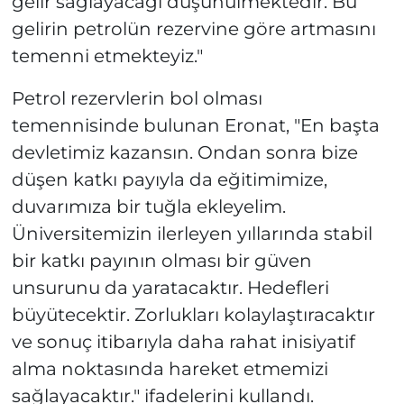
gelir sağlayacağı düşünülmektedir. Bu
gelirin petrolün rezervine göre artmasını
temenni etmekteyiz."
Petrol rezervlerin bol olması
temennisinde bulunan Eronat, "En başta
devletimiz kazansın. Ondan sonra bize
düşen katkı payıyla da eğitimimize,
duvarımıza bir tuğla ekleyelim.
Üniversitemizin ilerleyen yıllarında stabil
bir katkı payının olması bir güven
unsurunu da yaratacaktır. Hedefleri
büyütecektir. Zorlukları kolaylaştıracaktır
ve sonuç itibarıyla daha rahat inisiyatif
alma noktasında hareket etmemizi
sağlayacaktır." ifadelerini kullandı.