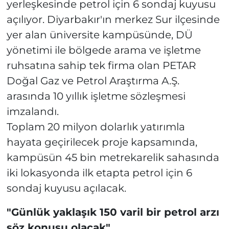
yerleşkesinde petrol için 6 sondaj kuyusu
açılıyor. Diyarbakır'ın merkez Sur ilçesinde
yer alan üniversite kampüsünde, DÜ
yönetimi ile bölgede arama ve işletme
ruhsatına sahip tek firma olan PETAR
Doğal Gaz ve Petrol Araştırma A.Ş.
arasında 10 yıllık işletme sözleşmesi
imzalandı.
Toplam 20 milyon dolarlık yatırımla
hayata geçirilecek proje kapsamında,
kampüsün 45 bin metrekarelik sahasında
iki lokasyonda ilk etapta petrol için 6
sondaj kuyusu açılacak.
"Günlük yaklaşık 150 varil bir petrol arzı
söz konusu olacak"