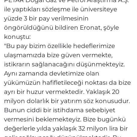
PETAR Doğal Gaz ve Petrol Araştırma A.Ş.
ile yaptıkları sözleşme ile üniversiteye
yüzde 3 bir pay verilmesinin
öngörüldüğünü bildiren Eronat, şöyle
konuştu:
"Bu pay bizim özellikle hedeflerimize
ulaşmamızda bize güven vermekte,
istikrarın sağlanacağını düşünmekteyiz.
Aynı zamanda devletimize olan
yükümüzün hafifletileceği noktası da bize
ayrı bir huzur vermektedir. Yaklaşık 20
milyon dolarlık bir yatırım söz konusudur.
Bunun ciddi bir istihdama sebebiyet
vermesini beklemekteyiz. Bize bugünkü
değerlerle yılda yaklaşık 32 milyon lira bir