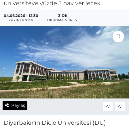
üniversiteye yüzde 3 pay verilecek
04.06.2026 - 12:30
3 DK
YAYINLANMA
OKUNMA SÜRESI
Paylaş
-
+
A
A
Diyarbakır'ın Dicle Üniversitesi (DÜ)