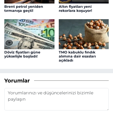
Brent petrol yeniden
Altın fiyatları yeni
tırmanışa geçti!
rekorlara koşuyor!
Döviz fiyatları güne
TMO kabuklu fındık
yükselişle başladı!
alımına dair esasları
açıkladı
Yorumlar