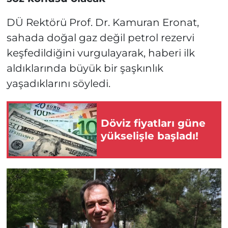
DÜ Rektörü Prof. Dr. Kamuran Eronat,
sahada doğal gaz değil petrol rezervi
keşfedildiğini vurgulayarak, haberi ilk
aldıklarında büyük bir şaşkınlık
yaşadıklarını söyledi.
Döviz fiyatları güne
yükselişle başladı!