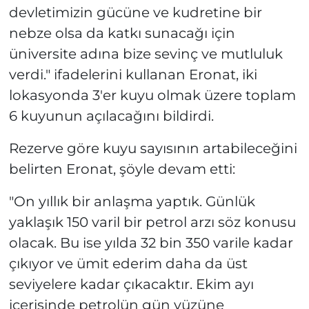
devletimizin gücüne ve kudretine bir
nebze olsa da katkı sunacağı için
üniversite adına bize sevinç ve mutluluk
verdi." ifadelerini kullanan Eronat, iki
lokasyonda 3'er kuyu olmak üzere toplam
6 kuyunun açılacağını bildirdi.
Rezerve göre kuyu sayısının artabileceğini
belirten Eronat, şöyle devam etti:
"On yıllık bir anlaşma yaptık. Günlük
yaklaşık 150 varil bir petrol arzı söz konusu
olacak. Bu ise yılda 32 bin 350 varile kadar
çıkıyor ve ümit ederim daha da üst
seviyelere kadar çıkacaktır. Ekim ayı
içerisinde petrolün gün yüzüne