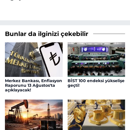
Bunlar da ilginizi çekebilir
Merkez Bankası, Enflasyon
BİST 100 endeksi yükselişe
Raporunu 13 Ağustos'ta
geçti!
açıklayacak!