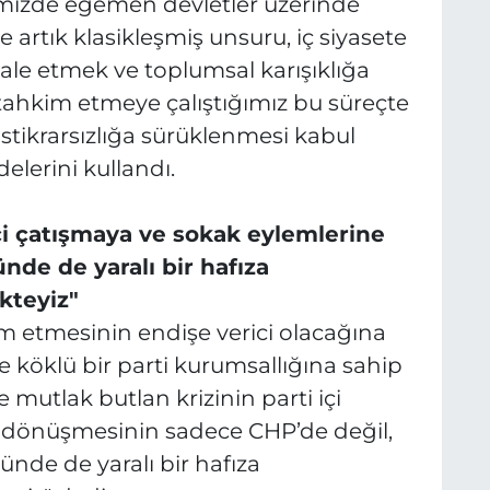
emizde egemen devletler üzerinde
artık klasikleşmiş unsuru, iç siyasete
hale etmek ve toplumsal karışıklığa
 tahkim etmeye çalıştığımız bu süreçte
stikrarsızlığa sürüklenmesi kabul
lerini kullandı.
içi çatışmaya ve sokak eylemlerine
nde de yaralı bir hafıza
kteyiz"
m etmesinin endişe verici olacağına
e köklü bir parti kurumsallığına sahip
 mutlak butlan krizinin parti içi
 dönüşmesinin sadece CHP’de değil,
ünde de yaralı bir hafıza