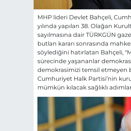
MHP lideri Devlet Bahçeli, Cumhu
yılında yapılan 38. Olağan Kurul
sayılmasına dair TÜRKGÜN gazete
butlan kararı sonrasında mahke
söylediğini hatırlatan Bahçeli,
sürecinde yaşananlar demokrasi
demokrasimizi temsil etmeyen 
Cumhuriyet Halk Partisi’nin kuru
mümkün kılacak sağlıklı adımları