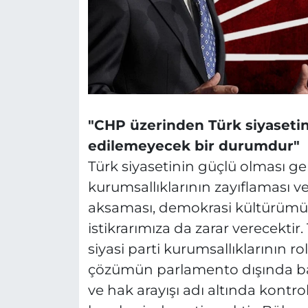
"CHP üzerinden Türk siyasetini
edilemeyecek bir durumdur"
Türk siyasetinin güçlü olması ge
kurumsallıklarının zayıflaması 
aksaması, demokrasi kültürümüz
istikrarımıza da zarar verecekti
siyasi parti kurumsallıklarının r
çözümün parlamento dışında ba
ve hak arayışı adı altında kontrol