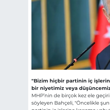
"Bizim hiçbir partinin iç işle
bir niyetimiz veya düşüncemi
MHP’nin de birçok kez ele geçiril
söyleyen Bahçeli, "Öncelikle şun