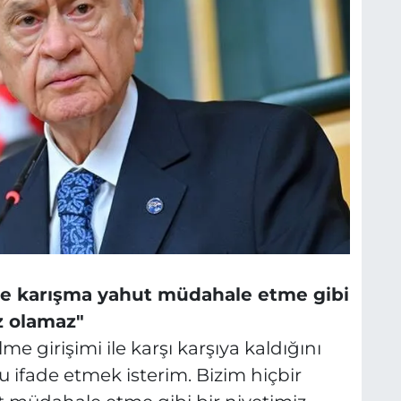
rine karışma yahut müdahale etme gibi
z olamaz"
me girişimi ile karşı karşıya kaldığını
u ifade etmek isterim. Bizim hiçbir