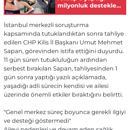
milyonluk destekler
MASAK raporunda
İstanbul merkezli soruşturma
kapsamında tutuklandıktan sonra tahliye
edilen CHP Kilis İl Başkanı Umut Mehmet
Sapan, görevinden istifa ettiğini duyurdu.
11 gün süren tutukluluğun ardından
serbest bırakılan Sapan, tahliyesinden 1
gün sonra yaptığı yazılı açıklamada,
yaşadığı adli sürecin kendisi ve ailesi
üzerinde önemli etkiler bıraktığını belirtti.
"Genel merkez süreç boyunca gerekli ilgiyi
ve desteği göstermedi"
Ailevi nedenleri ve devam eden sağlık