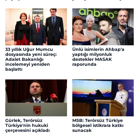
33 yıllık Uğur Mumcu
Ünlü isimlerin Ahbap'a
dosyasında yeni süreç:
yaptığı milyonluk
Adalet Bakanlığı
destekler MASAK
incelemeyi yeniden
raporunda
başlattı
Gürlek, Terörsüz
MSB: Terörsüz Türkiye
Türkiye'nin hukuki
bölgesel istikrara katkı
çerçevesini açıkladı
sunacak