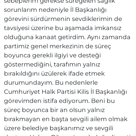
sebeplerim gerekse süregelen sağlık
sorunlarım nedeniyle İl Başkanlığı
görevini sürdürmenin sevdiklerimin de
tavsiyesi üzerine bu aşamada imkansız
olduğuna kanaat getirdim. Aynı zamanda
partimiz genel merkezinin de süreç
boyunca gerekli ilgiyi ve desteği
göstermediğini, tarafımın yalnız
bırakıldığını üzülerek ifade etmek
durumundayım. Bu nedenlerle
Cumhuriyet Halk Partisi Kilis İl Başkanlığı
görevimden istifa ediyorum. Beni bu
süreç boyunca bir an olsun yalnız
bırakmayan en başta sevgili ailem olmak
üzere belediye başkanımız ve sevgili