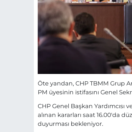
Öte yandan, CHP TBMM Grup Amir
PM üyesinin istifasını Genel Sek
CHP Genel Başkan Yardımcısı ve 
alınan kararları saat 16.00'da d
duyurması bekleniyor.