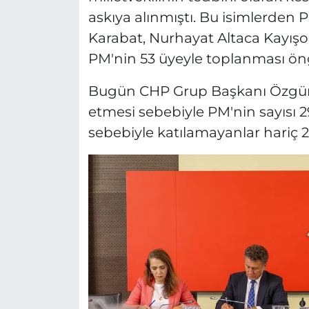
askıya alınmıştı. Bu isimlerde
Karabat, Nurhayat Altaca Kayışoğ
PM'nin 53 üyeyle toplanması ön
Bugün CHP Grup Başkanı Özgür Ö
etmesi sebebiyle PM'nin sayısı 
sebebiyle katılamayanlar hariç 2