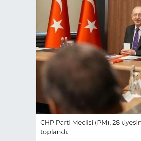
CHP Parti Meclisi (PM), 28 üyesini
toplandı.