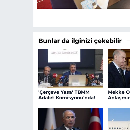
Bunlar da ilginizi çekebilir
'Çerçeve Yasa' TBMM
Mekke O
Adalet Komisyonu'nda!
Anlaşmas