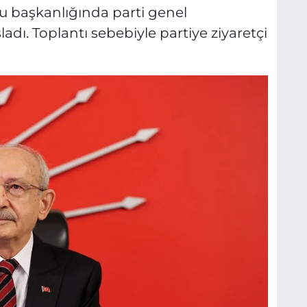
u başkanlığında parti genel
adı. Toplantı sebebiyle partiye ziyaretçi