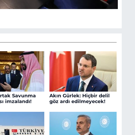
rtak Savunma
Akın Gürlek: Hiçbir delil
ı imzalandı!
göz ardı edilmeyecek!