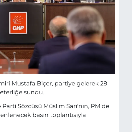
i Mustafa Biçer, partiye gelerek 28
reterliğe sundu.
Parti Sözcüsü Müslim Sarı'nın, PM'de
üzenlenecek basın toplantısıyla