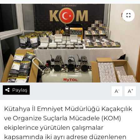
Paylaş
-
+
A
A
Kütahya İl Emniyet Müdürlüğü Kaçakçılık
ve Organize Suçlarla Mücadele (KOM)
ekiplerince yürütülen çalışmalar
kapsamında iki ayrı adrese düzenlenen