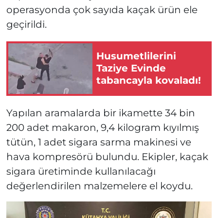
operasyonda çok sayıda kaçak ürün ele
geçirildi.
Husumetlilerini
Taziye Evinde
tabancayla kovaladı!
Yapılan aramalarda bir ikamette 34 bin
200 adet makaron, 9,4 kilogram kıyılmış
tütün, 1 adet sigara sarma makinesi ve
hava kompresörü bulundu. Ekipler, kaçak
sigara üretiminde kullanılacağı
değerlendirilen malzemelere el koydu.